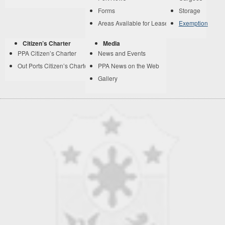
Forms
Storage
Areas Available for Lease
Exemption
Citizen’s Charter
Media
PPA Citizen’s Charter
News and Events
Out Ports Citizen’s Charter
PPA News on the Web
Gallery