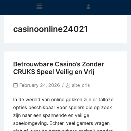
casinoonline24021
Betrouwbare Casino’s Zonder
CRUKS Speel Veilig en Vrij
February 24, 2026
site_cris
In de wereld van online gokken zijn er talloze
opties beschikbaar voor spelers die op zoek
zijn naar een spannende en veilige
speelomgeving. Echter, veel gamers vragen
zich af waar ze betrouwbare casino’s zonder