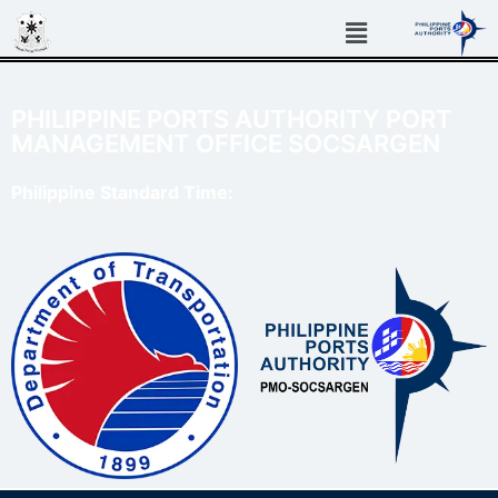
PHILIPPINE PORTS AUTHORITY PORT
MANAGEMENT OFFICE SOCSARGEN
Philippine Standard Time: