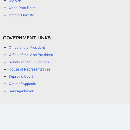
GOV.PH
Open Data Portal
Official Gazette
GOVERNMENT LINKS
Office of the President
Office of the Vice President
Senate of the Philippines
House of Representatives
Supreme Court
Court of Appeals
Sandiganbayan