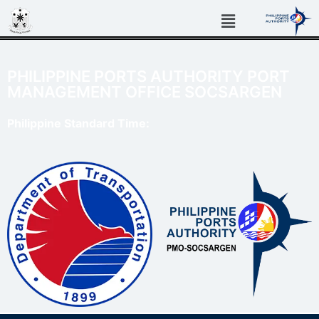
PHILIPPINE PORTS AUTHORITY PORT
MANAGEMENT OFFICE SOCSARGEN
Philippine Standard Time: