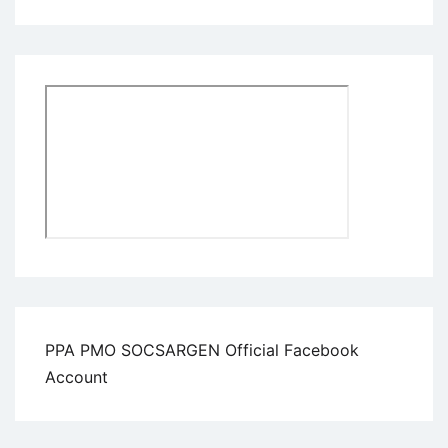
PPA PMO SOCSARGEN Official Facebook
Account