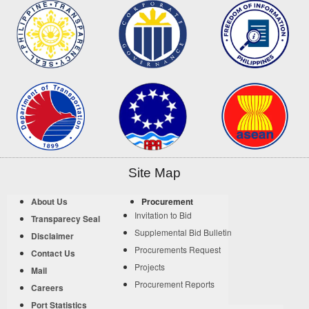
Site Map
About Us
Procurement
Invitation to Bid
Transparecy Seal
Supplemental Bid Bulletin
Disclaimer
Procurements Request
Contact Us
Projects
Mail
Procurement Reports
Careers
Port Statistics