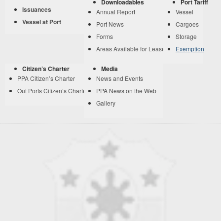
Downloadables
Port Tariff
Issuances
Annual Report
Vessel
Vessel at Port
Port News
Cargoes
Forms
Storage
Areas Available for Lease
Exemption
Citizen’s Charter
Media
PPA Citizen’s Charter
News and Events
Out Ports Citizen’s Charter
PPA News on the Web
Gallery