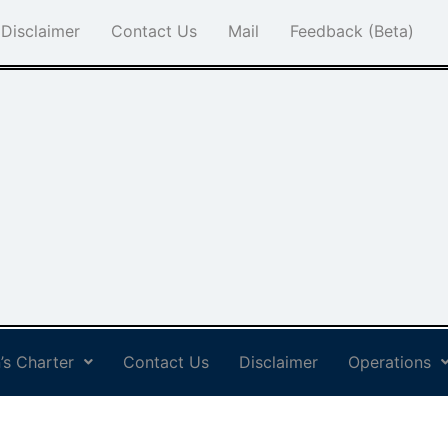
Disclaimer
Contact Us
Mail
Feedback (Beta)
’s Charter
Contact Us
Disclaimer
Operations