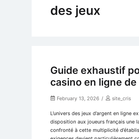
des jeux
Guide exhaustif pou
casino en ligne de
February 13, 2026
site_cris
L’univers des jeux d’argent en ligne 
disposition aux joueurs français une 
confronté à cette multiplicité d’établ
exigences devient particulièrement c