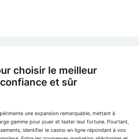
r choisir le meilleur
 confiance et sûr
expérimente une expansion remarquable, mettant à
large gamme pour jouer et tester leur fortune. Pourtant,
issements, identifier le casino en ligne répondant à vos
omplexe. Entre les promesses marketing alléchantes et