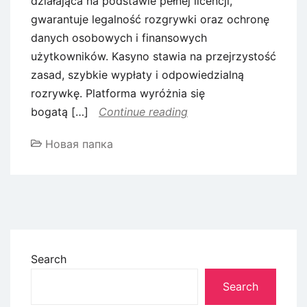
działająca na podstawie pełnej licencji,
gwarantuje legalność rozgrywki oraz ochronę
danych osobowych i finansowych
użytkowników. Kasyno stawia na przejrzystość
zasad, szybkie wypłaty i odpowiedzialną
rozrywkę. Platforma wyróżnia się
bogatą […]
Continue reading
Новая папка
Search
Search