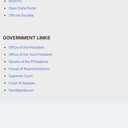
GOV.PH
Open Data Portal
Official Gazette
GOVERNMENT LINKS
Office of the President
Office of the Vice President
Senate of the Philippines
House of Representatives
Supreme Court
Court of Appeals
Sandiganbayan