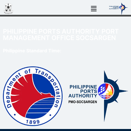
PHILIPPINE PORTS AUTHORITY PORT
MANAGEMENT OFFICE SOCSARGEN
Philippine Standard Time: