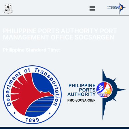
PHILIPPINE PORTS AUTHORITY PORT
MANAGEMENT OFFICE SOCSARGEN
Philippine Standard Time: