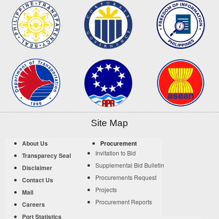
Site Map
About Us
Procurement
Invitation to Bid
Transparecy Seal
Supplemental Bid Bulletin
Disclaimer
Procurements Request
Contact Us
Projects
Mail
Procurement Reports
Careers
Port Statistics