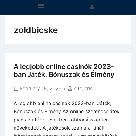
zoldbicske
A legjobb online casinók 2023-
ban Játék, Bónuszok és Élmény
February 18, 2026
site_cris
A legjobb online casinók 2023-ban: Játék,
Bónuszok és Élmény Az online szerencsejáték
piac az utóbbi években robbanásszerűen
növekedett. A játékosok számára kínált
lehetőségek sosem voltak ilyen széleskörűek,