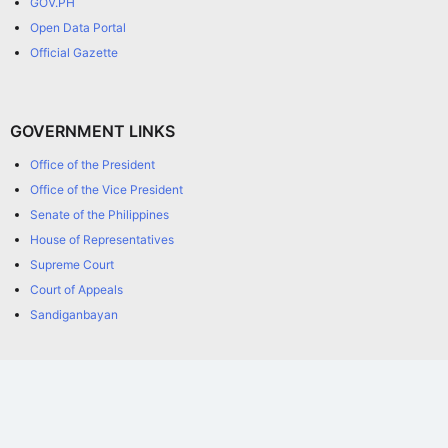
GOV.PH
Open Data Portal
Official Gazette
GOVERNMENT LINKS
Office of the President
Office of the Vice President
Senate of the Philippines
House of Representatives
Supreme Court
Court of Appeals
Sandiganbayan