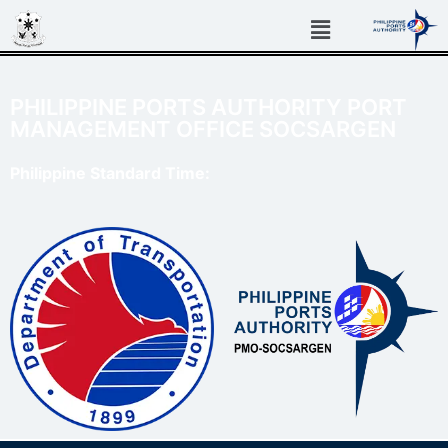
PHILIPPINE PORTS AUTHORITY PORT
MANAGEMENT OFFICE SOCSARGEN
Philippine Standard Time: