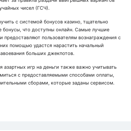
чает за правила раздачи выигрышных вариантов
учайных чисел (ГСЧ).
учить с системой бонусов казино, тщательно
 бонусы, что доступны онлайн. Самые лучшие
ми предоставляют пользователям вознаграждения с
 них помощью удастся нарастить начальный
завоевания больших джекпотов.
я азартных игр на деньги также важно учитывать
омиться с предоставляемыми способами оплаты,
нительными сборами, которые заданы сервисом.