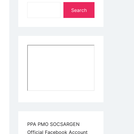
Search
PPA PMO SOCSARGEN
Official Facebook Account