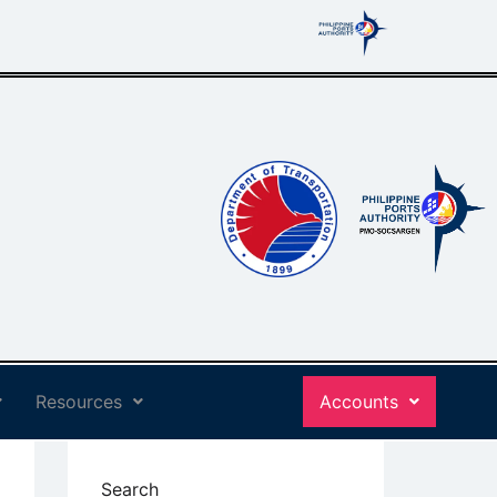
Resources
Accounts
Search