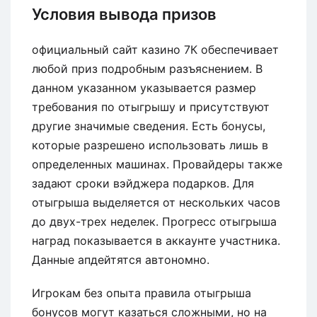
Условия вывода призов
официальный сайт казино 7К обеспечивает
любой приз подробным разъяснением. В
данном указанном указывается размер
требования по отыгрышу и присутствуют
другие значимые сведения. Есть бонусы,
которые разрешено использовать лишь в
определенных машинах. Провайдеры также
задают сроки вэйджера подарков. Для
отыгрыша выделяется от нескольких часов
до двух-трех неделек. Прогресс отыгрыша
наград показывается в аккаунте участника.
Данные апдейтятся автономно.
Игрокам без опыта правила отыгрыша
бонусов могут казаться сложными, но на