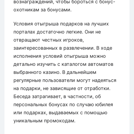
вознаграждений, чтобы бороться с бонус-
охотникам за бонусами.
Условия отыгрыша подарков на лучших
порталах достаточно легкие. Они не
отвращают честных игроков,
заинтересованных в развлечении. В ходе
исполнения условий отыгрыша можно
детально изучить с каталогом автоматов
выбранного казино. В дальнейшем
регулярные пользователи могут надеяться
на подарки, не зависящие от отработки.
Беседа затрагивает, в частности, об
персональных бонусах по случаю юбилея
или подарках, выдаваемых с помощью
уникальным промокодам.