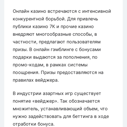
Онлайн казино встречаются с интенсивной
конкурентной борьбой. Для привлечь
публики казино 7К и прочие казино
внедряют многообразные способы, в
частности, предлагают пользователям
призы. В онлайн гэмблинге с бонусами
подарки выдаются за пополнения, по
промо-кодам, в рамках системы
поощрения. Призы предоставляются на
правилах вейджера.
В индустрии азартных игр существует
понятие «вейджер». Так обозначается
множитель, устанавливающий объем, что
нужно задействовать для беттинга в ходе
отработки бонуса.