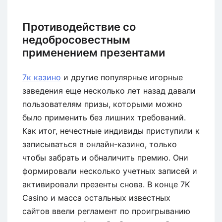
Противодействие со
недобросовестным
применением презентами
7к казино
и другие популярные игорные
заведения еще несколько лет назад давали
пользователям призы, которыми можно
было применить без лишних требований.
Как итог, нечестные индивиды приступили к
записываться в онлайн-казино, только
чтобы забрать и обналичить премию. Они
формировали несколько учетных записей и
активировали презенты снова. В конце 7K
Casino и масса остальных известных
сайтов ввели регламент по проигрыванию