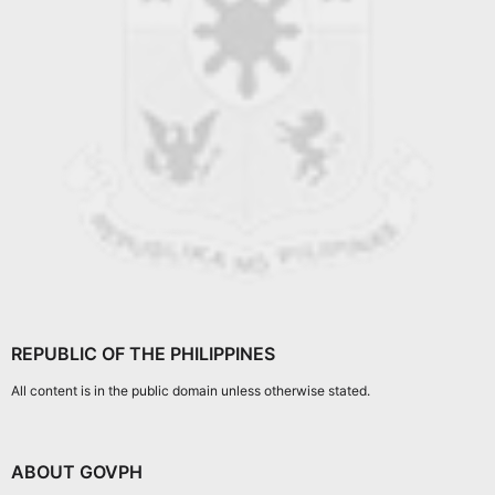
REPUBLIC OF THE PHILIPPINES
All content is in the public domain unless otherwise stated.
ABOUT GOVPH