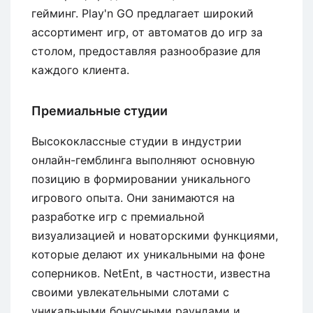
гейминг. Play'n GO предлагает широкий
ассортимент игр, от автоматов до игр за
столом, предоставляя разнообразие для
каждого клиента.
Премиальные студии
Высококлассные студии в индустрии
онлайн-гемблинга выполняют основную
позицию в формировании уникального
игрового опыта. Они занимаются на
разработке игр с премиальной
визуализацией и новаторскими функциями,
которые делают их уникальными на фоне
соперников. NetEnt, в частности, известна
своими увлекательными слотами с
уникальными бонусными раундами и