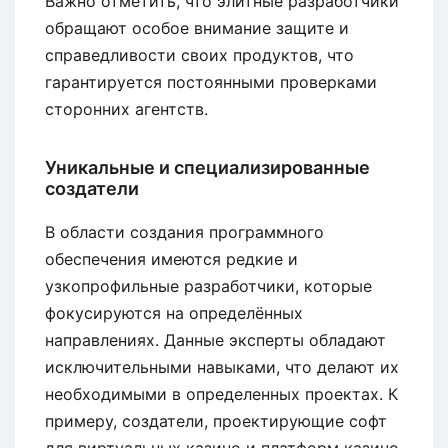
Важно отметить, что элитные разработчики
обращают особое внимание защите и
справедливости своих продуктов, что
гарантируется постоянными проверками
сторонних агентств.
Уникальные и специализированные
создатели
В области создания программного
обеспечения имеются редкие и
узкопрофильные разработчики, которые
фокусируются на определённых
направлениях. Данные эксперты обладают
исключительными навыками, что делают их
необходимыми в определенных проектах. К
примеру, создатели, проектирующие софт
для виртуальных казино и платформ казино