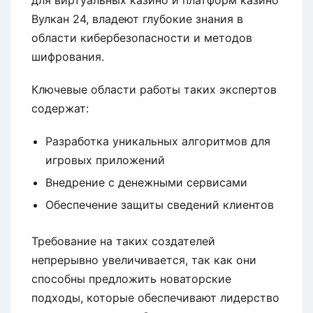
Вулкан 24, владеют глубокие знания в
области кибербезопасности и методов
шифрования.
Ключевые области работы таких экспертов
содержат:
Разработка уникальных алгоритмов для
игровых приложений
Внедрение с денежными сервисами
Обеспечение защиты сведений клиентов
Требование на таких создателей
непрерывно увеличивается, так как они
способны предложить новаторские
подходы, которые обеспечивают лидерство