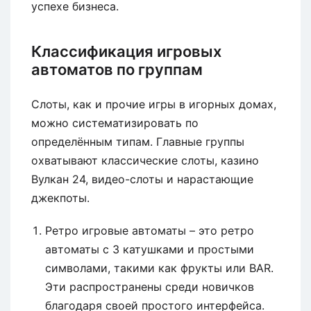
успехе бизнеса.
Классификация игровых
автоматов по группам
Слоты, как и прочие игры в игорных домах,
можно систематизировать по
определённым типам. Главные группы
охватывают классические слоты, казино
Вулкан 24, видео-слоты и нарастающие
джекпоты.
Ретро игровые автоматы – это ретро
автоматы с 3 катушками и простыми
символами, такими как фрукты или BAR.
Эти распространены среди новичков
благодаря своей простого интерфейса.