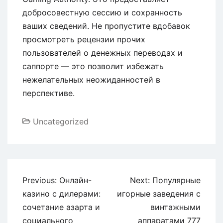
добросовестную сессию и сохранность
ваших сведений. Не пропустите вдобавок
просмотреть рецензии прочих
пользователей о денежных переводах и
саппорте — это позволит избежать
нежелательных неожиданностей в
перспективе.
Uncategorized
Previous:
Онлайн-
Next:
Популярные
казино с дилерами:
игорные заведения с
сочетание азартa и
винтажными
социального
аппаратами 777