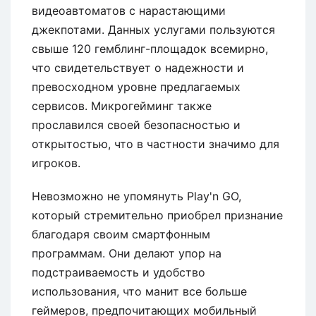
видеоавтоматов с нарастающими
джекпотами. Данных услугами пользуются
свыше 120 гемблинг-площадок всемирно,
что свидетельствует о надежности и
превосходном уровне предлагаемых
сервисов. Микрогейминг также
прославился своей безопасностью и
открытостью, что в частности значимо для
игроков.
Невозможно не упомянуть Play'n GO,
который стремительно приобрел признание
благодаря своим смартфонным
программам. Они делают упор на
подстраиваемость и удобство
использования, что манит все больше
геймеров, предпочитающих мобильный