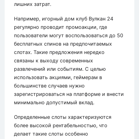
лишних затрат.
Например, игорный дом клуб Вулкан 24
регулярно проводит промоакции, где
пользователи могут воспользоваться до 50
бесплатных спинов на предпочитаемых
слотах. Такие предложения нередко
связаны к выходу современных
развлечений или событиям. С целью
использовать акциями, геймерам в
большинстве случаев нужно
зарегистрироваться на платформе и внести
минимально допустимый вклад.
Определенные слоты характеризуются
более высокой рентабельностью, что
делает такие слоты особенно