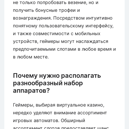
не только попробовать везение, но и
получить бонусные трофеи и
вознаграждения. Посредством интуитивно
понятному пользовательскому интерфейсу,
и также совместимости с мобильных
устройств, геймеры могут наслаждаться
предпочитаемыми слотами в любое время и
в любом месте.
Почему нужно располагать
разнообразный набор
аппаратов?
Геймеры, выбирая виртуальное казино,
нередко уделяют внимание ассортимент
игровых автоматов. Обширный
ассортимент слотов предоставляет шанс