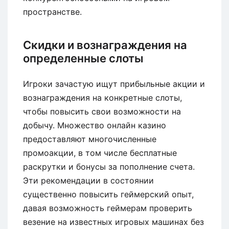
пространстве.
Скидки и вознаграждения на
определенные слоты
Игроки зачастую ищут прибыльные акции и
вознаграждения на конкретные слоты,
чтобы повысить свои возможности на
добычу. Множество онлайн казино
предоставляют многочисленные
промоакции, в том числе бесплатные
раскрутки и бонусы за пополнение счета.
Эти рекомендации в состоянии
существенно повысить геймерский опыт,
давая возможность геймерам проверить
везение на известных игровых машинах без