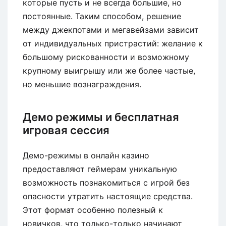
которые пусть и не всегда большие, но
постоянные. Таким способом, решение
между джекпотами и мегавейзами зависит
от индивидуальных пристрастий: желание к
большому рискованности и возможному
крупному выигрышу или же более частые,
но меньшие вознаграждения.
Демо режимы и бесплатная
игровая сессия
Демо-режимы в онлайн казино
предоставляют геймерам уникальную
возможность познакомиться с игрой без
опасности утратить настоящие средства.
Этот формат особенно полезный к
новичков, что только-только начинают