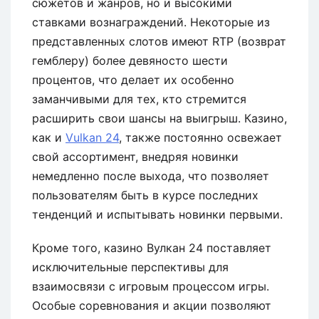
сюжетов и жанров, но и высокими
ставками вознаграждений. Некоторые из
представленных слотов имеют RTP (возврат
гемблеру) более девяносто шести
процентов, что делает их особенно
заманчивыми для тех, кто стремится
расширить свои шансы на выигрыш. Казино,
как и
Vulkan 24
, также постоянно освежает
свой ассортимент, внедряя новинки
немедленно после выхода, что позволяет
пользователям быть в курсе последних
тенденций и испытывать новинки первыми.
Кроме того, казино Вулкан 24 поставляет
исключительные перспективы для
взаимосвязи с игровым процессом игры.
Особые соревнования и акции позволяют