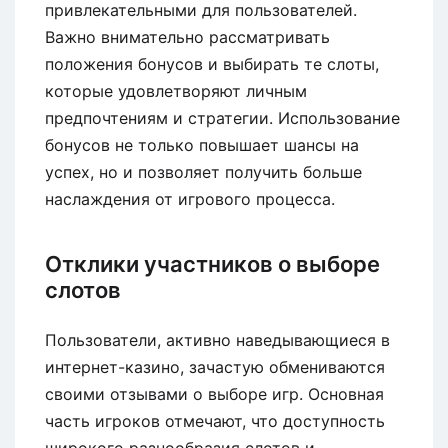
привлекательными для пользователей.
Важно внимательно рассматривать
положения бонусов и выбирать те слоты,
которые удовлетворяют личным
предпочтениям и стратегии. Использование
бонусов не только повышает шансы на
успех, но и позволяет получить больше
наслаждения от игрового процесса.
Отклики участников о выборе
слотов
Пользователи, активно наведывающиеся в
интернет-казино, зачастую обмениваются
своими отзывами о выборе игр. Основная
часть игроков отмечают, что доступность
широкого разнообразия слотов и