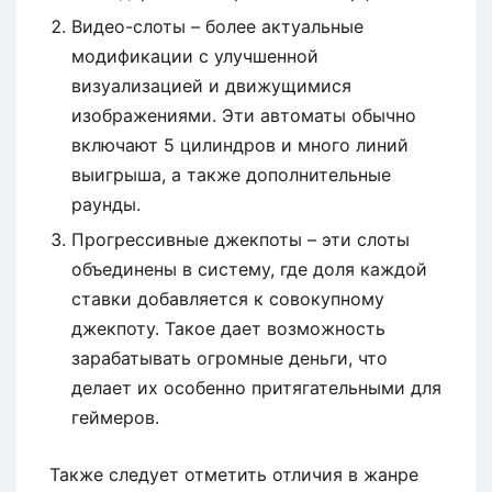
Видео-слоты – более актуальные
модификации с улучшенной
визуализацией и движущимися
изображениями. Эти автоматы обычно
включают 5 цилиндров и много линий
выигрыша, а также дополнительные
раунды.
Прогрессивные джекпоты – эти слоты
объединены в систему, где доля каждой
ставки добавляется к совокупному
джекпоту. Такое дает возможность
зарабатывать огромные деньги, что
делает их особенно притягательными для
геймеров.
Также следует отметить отличия в жанре