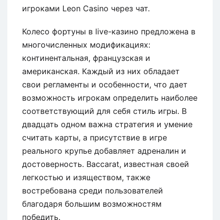
игроками Leon Casino через чат.
Колесо фортуны в live-казино предложена в
многочисленных модификациях:
континентальная, французская и
американская. Каждый из них обладает
свои регламенты и особенности, что дает
возможность игрокам определить наиболее
соответствующий для себя стиль игры. В
двадцать одном важна стратегия и умение
считать карты, а присутствие в игре
реального крупье добавляет адреналин и
достоверность. Baccarat, известная своей
легкостью и изяществом, также
востребована среди пользователей
благодаря большим возможностям
победить.