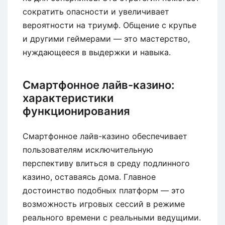
сократить опасности и увеличивает
вероятности на триумф. Общение с крупье
и другими геймерами — это мастерство,
нуждающееся в выдержки и навыка.
Смартфонное лайв-казино:
характеристики
функционирования
Смартфонное лайв-казино обеспечивает
пользователям исключительную
перспективу влиться в среду подлинного
казино, оставаясь дома. Главное
достоинство подобных платформ — это
возможность игровых сессий в режиме
реального времени с реальными ведущими.