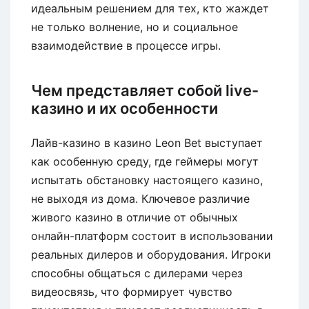
идеальным решением для тех, кто жаждет
не только волнение, но и социальное
взаимодействие в процессе игры.
Чем представляет собой live-
казино и их особенности
Лайв-казино в казино Leon Bet выступает
как особенную среду, где геймеры могут
испытать обстановку настоящего казино,
не выходя из дома. Ключевое различие
живого казино в отличие от обычных
онлайн-платформ состоит в использовании
реальных дилеров и оборудования. Игроки
способны общаться с дилерами через
видеосвязь, что формирует чувство