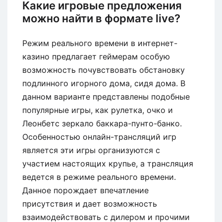
Какие игровые предложения
можно найти в формате live?
Режим реального времени в интернет-
казино предлагает геймерам особую
возможность почувствовать обстановку
подлинного игорного дома, сидя дома. В
данном варианте представлены подобные
популярные игры, как рулетка, очко и
Леонбетс зеркало баккара-пунто-банко.
Особенностью онлайн-трансляций игр
является эти игры организуются с
участием настоящих крупье, а трансляция
ведется в режиме реального времени.
Данное порождает впечатление
присутствия и дает возможность
взаимодействовать с дилером и прочими