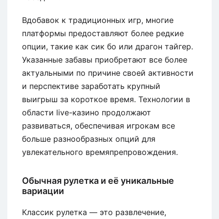
Вдобавок к традиционных игр, многие
платформы предоставляют более редкие
опции, такие как сик бо или драгон тайгер.
Указанные забавы приобретают все более
актуальными по причине своей активности
и перспективе заработать крупный
выигрыш за короткое время. Технологии в
области live-казино продолжают
развиваться, обеспечивая игрокам все
больше разнообразных опций для
увлекательного времяпрепровождения.
Обычная рулетка и её уникальные
вариации
Классик рулетка — это развлечение,