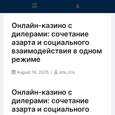
Онлайн-казино с
дилерами: сочетание
азартa и социального
взаимодействия в одном
режиме
August 18, 2025
site_cris
Онлайн-казино с
дилерами: сочетание
азартa и социального