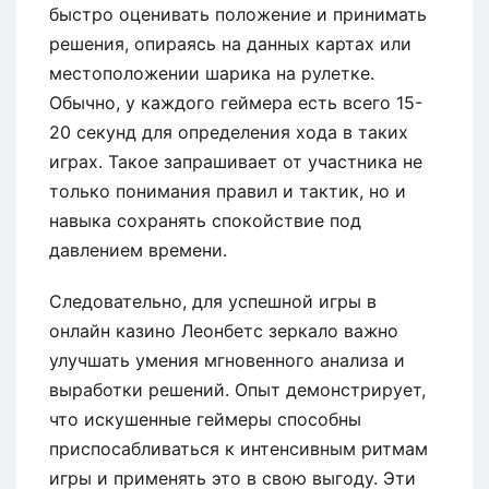
быстро оценивать положение и принимать
решения, опираясь на данных картах или
местоположении шарика на рулетке.
Обычно, у каждого геймера есть всего 15-
20 секунд для определения хода в таких
играх. Такое запрашивает от участника не
только понимания правил и тактик, но и
навыка сохранять спокойствие под
давлением времени.
Следовательно, для успешной игры в
онлайн казино Леонбетс зеркало важно
улучшать умения мгновенного анализа и
выработки решений. Опыт демонстрирует,
что искушенные геймеры способны
приспосабливаться к интенсивным ритмам
игры и применять это в свою выгоду. Эти