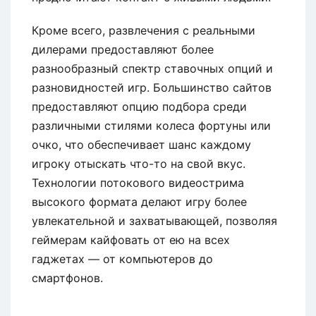
Кроме всего, развлечения с реальными
дилерами предоставляют более
разнообразный спектр ставочных опций и
разновидностей игр. Большинство сайтов
предоставляют опцию подбора среди
различными стилями колеса фортуны или
очко, что обеспечивает шанс каждому
игроку отыскать что-то на свой вкус.
Технологии потокового видеострима
высокого формата делают игру более
увлекательной и захватывающей, позволяя
геймерам кайфовать от ею на всех
гаджетах — от компьютеров до
смартфонов.