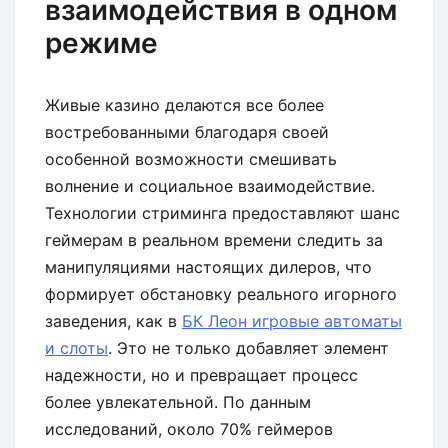
взаимодействия в одном
режиме
Живые казино делаются все более
востребованными благодаря своей
особенной возможности смешивать
волнение и социальное взаимодействие.
Технологии стриминга предоставляют шанс
геймерам в реальном времени следить за
манипуляциями настоящих дилеров, что
формирует обстановку реального игорного
заведения, как в
БК Леон игровые автоматы
и слоты
. Это не только добавляет элемент
надежности, но и превращает процесс
более увлекательной. По данным
исследований, около 70% геймеров