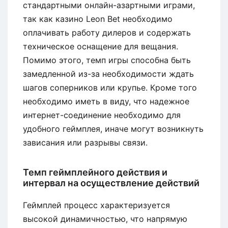
стандартными онлайн-азартными играми,
так как казино Leon Bet необходимо
оплачивать работу дилеров и содержать
техническое оснащение для вещания.
Помимо этого, темп игры способна быть
замедленной из-за необходимости ждать
шагов соперников или крупье. Кроме того
необходимо иметь в виду, что надежное
интернет-соединение необходимо для
удобного геймплея, иначе могут возникнуть
зависания или разрывы связи.
Темп геймплейного действия и
интервал на осуществление действий
Геймплей процесс характеризуется
высокой динамичностью, что напрямую