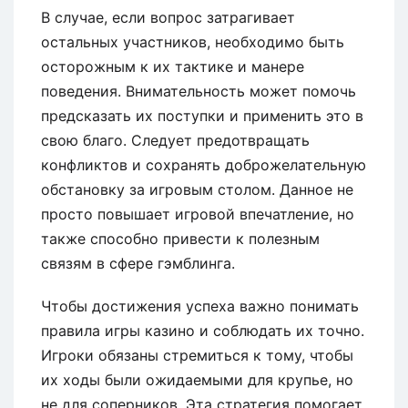
В случае, если вопрос затрагивает
остальных участников, необходимо быть
осторожным к их тактике и манере
поведения. Внимательность может помочь
предсказать их поступки и применить это в
свою благо. Следует предотвращать
конфликтов и сохранять доброжелательную
обстановку за игровым столом. Данное не
просто повышает игровой впечатление, но
также способно привести к полезным
связям в сфере гэмблинга.
Чтобы достижения успеха важно понимать
правила игры казино и соблюдать их точно.
Игроки обязаны стремиться к тому, чтобы
их ходы были ожидаемыми для крупье, но
не для соперников. Эта стратегия помогает