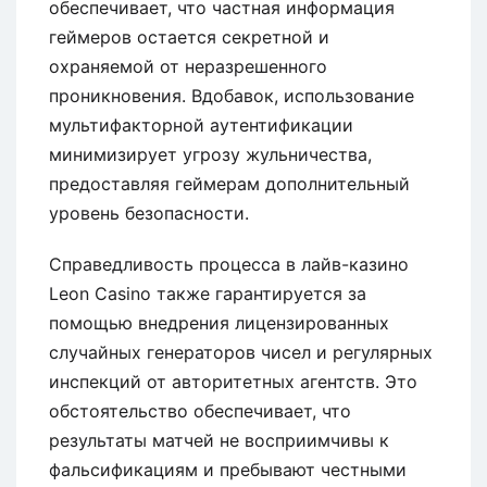
обеспечивает, что частная информация
геймеров остается секретной и
охраняемой от неразрешенного
проникновения. Вдобавок, использование
мультифакторной аутентификации
минимизирует угрозу жульничества,
предоставляя геймерам дополнительный
уровень безопасности.
Справедливость процесса в лайв-казино
Leon Casino также гарантируется за
помощью внедрения лицензированных
случайных генераторов чисел и регулярных
инспекций от авторитетных агентств. Это
обстоятельство обеспечивает, что
результаты матчей не восприимчивы к
фальсификациям и пребывают честными