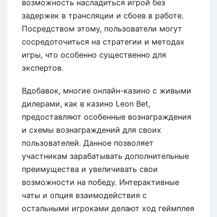
возможность насладиться игрой без
задержек в трансляции и сбоев в работе.
Посредством этому, пользователи могут
сосредоточиться на стратегии и методах
игры, что особенно существенно для
экспертов.
Вдобавок, многие онлайн-казино с живыми
дилерами, как в казино Leon Bet,
предоставляют особенные вознаграждения
и схемы вознаграждений для своих
пользователей. Данное позволяет
участникам зарабатывать дополнительные
преимущества и увеличивать свои
возможности на победу. Интерактивные
чаты и опция взаимодействия с
остальными игроками делают ход геймплея