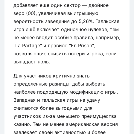
добавляет еще один сектор — двойное
зеро (00), увеличивая выигрышную
вероятность заведения до 5,26%. Галльская
игра ещё включает одиночное нулевое, тем
не менее вводит особые правила, например,
"La Partage" и правило "En Prison",
позволяющие снизить потери игрока, если
выпадает ноль.
Для участников критично знать
определенные разницы, дабы выбрать
наиболее подходящую модификацию игры.
Западная и галльская игры на удачу
считаются более выгодными для
участников из-за меньшего преимущества
казино. Тем не менее американская версия
завлекает своей активностью и более