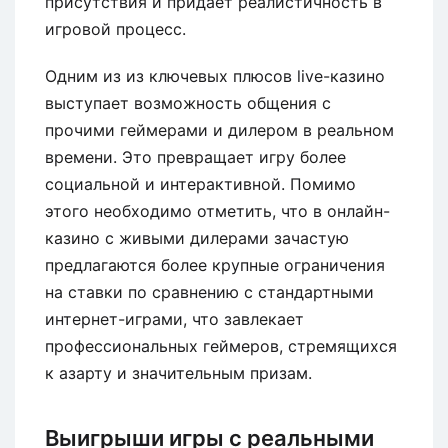
присутствия и придает реалистичность в
игровой процесс.
Одним из из ключевых плюсов live-казино
выступает возможность общения с
прочими геймерами и дилером в реальном
времени. Это превращает игру более
социальной и интерактивной. Помимо
этого необходимо отметить, что в онлайн-
казино с живыми дилерами зачастую
предлагаются более крупные ограничения
на ставки по сравнению с стандартными
интернет-играми, что завлекает
профессиональных геймеров, стремящихся
к азарту и значительным призам.
Выигрыши игры с реальными