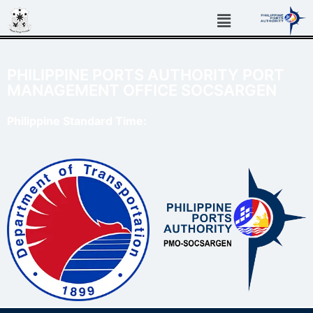
PHILIPPINE PORTS AUTHORITY PORT
MANAGEMENT OFFICE SOCSARGEN
Philippine Standard Time: