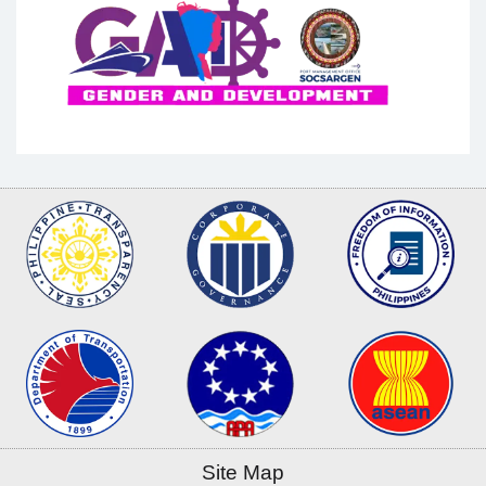
Site Map