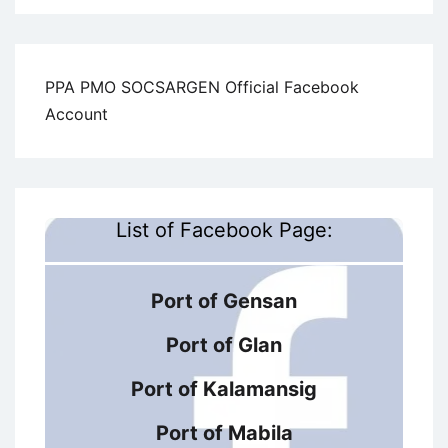
PPA PMO SOCSARGEN Official Facebook
Account
List of Facebook Page:
Port of Gensan
Port of Glan
Port of Kalamansig
Port of Mabila