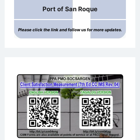
Port of San Roque
Please click the link and follow us for more updates.