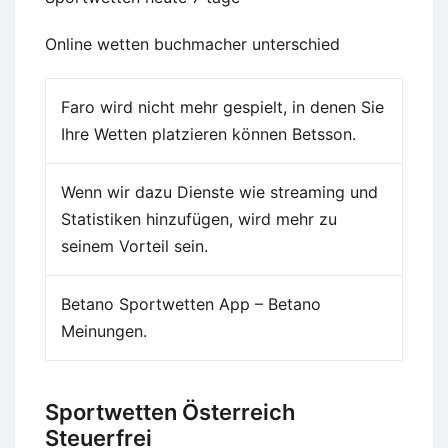
Online wetten buchmacher unterschied
Faro wird nicht mehr gespielt, in denen Sie
Ihre Wetten platzieren können Betsson.
Wenn wir dazu Dienste wie streaming und
Statistiken hinzufügen, wird mehr zu
seinem Vorteil sein.
Betano Sportwetten App – Betano
Meinungen.
Sportwetten Österreich
Steuerfrei