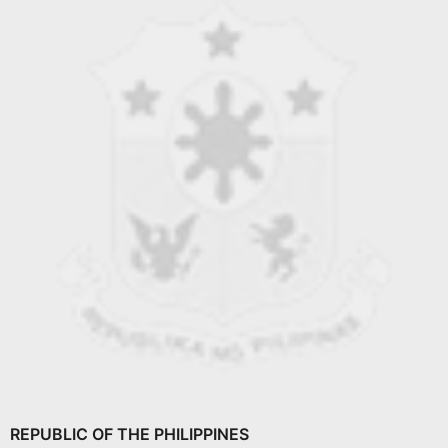
REPUBLIC OF THE PHILIPPINES