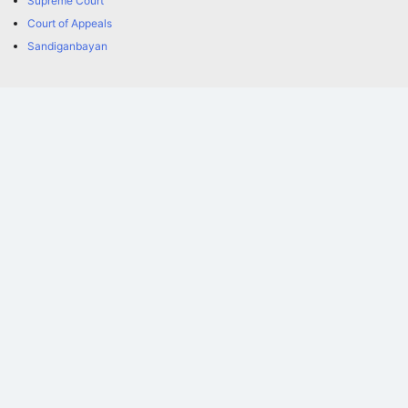
Supreme Court
Court of Appeals
Sandiganbayan