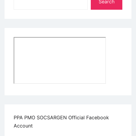
Search
PPA PMO SOCSARGEN Official Facebook
Account