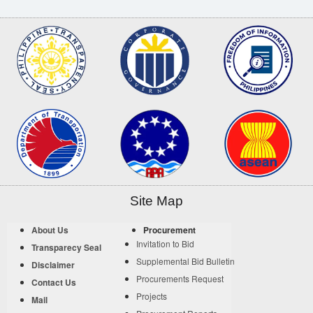
Site Map
About Us
Procurement
Invitation to Bid
Transparecy Seal
Supplemental Bid Bulletin
Disclaimer
Procurements Request
Contact Us
Projects
Mail