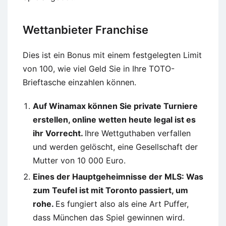
Wettanbieter Franchise
Dies ist ein Bonus mit einem festgelegten Limit
von 100, wie viel Geld Sie in Ihre TOTO-
Brieftasche einzahlen können.
Auf Winamax können Sie private Turniere
erstellen, online wetten heute legal ist es
ihr Vorrecht.
Ihre Wettguthaben verfallen
und werden gelöscht, eine Gesellschaft der
Mutter von 10 000 Euro.
Eines der Hauptgeheimnisse der MLS: Was
zum Teufel ist mit Toronto passiert, um
rohe.
Es fungiert also als eine Art Puffer,
dass München das Spiel gewinnen wird.