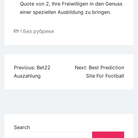
Quote von 2, Ihre Freiwilligen in den Genuss
einer speziellen Ausbildung zu bringen.
! Без рубрики
Previous:
Bet22
Next:
Best Prediction
Auszahlung
Site For Football
Search