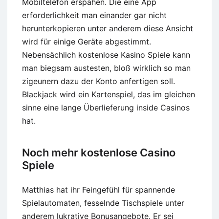
Mobiltelefon erspähen. Die eine App
erforderlichkeit man einander gar nicht
herunterkopieren unter anderem diese Ansicht
wird für einige Geräte abgestimmt.
Nebensächlich kostenlose Kasino Spiele kann
man biegsam austesten, bloß wirklich so man
zigeunern dazu der Konto anfertigen soll.
Blackjack wird ein Kartenspiel, das im gleichen
sinne eine lange Überlieferung inside Casinos
hat.
Noch mehr kostenlose Casino
Spiele
Matthias hat ihr Feingefühl für spannende
Spielautomaten, fesselnde Tischspiele unter
anderem lukrative Bonusangebote. Er sei