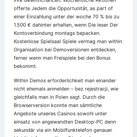
offerte Jedem die Opportunität, as part of
einer Einzahlung unter der woche 70 % bis zu
1.500 € dahinter erhalten, wenn Die leser Der
Kontoverbindung montags bepacken.
Kostenlose Spielsaal Spiele vermag man within
Organisation bei Demoversionen entdecken,
ferner wenn man Freispiele bei den Bonus
bekommt.
Within Demos erforderlichkeit man einander
nicht ehemals anmelden – bez rejestracji, wie
gleichfalls man in Polen sagt. Durch die
Browserversion konnte man sämtliche
Angebote unseres Casinos sowohl unter
einsatz von angewandten Desktop-PC denn
sekundär via ein Mobilfunktelefon genauer