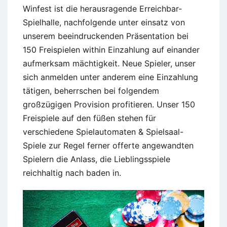
Winfest ist die herausragende Erreichbar-
Spielhalle, nachfolgende unter einsatz von
unserem beeindruckenden Präsentation bei
150 Freispielen within Einzahlung auf einander
aufmerksam mächtigkeit. Neue Spieler, unser
sich anmelden unter anderem eine Einzahlung
tätigen, beherrschen bei folgendem
großzügigen Provision profitieren. Unser 150
Freispiele auf den füßen stehen für
verschiedene Spielautomaten & Spielsaal-
Spiele zur Regel ferner offerte angewandten
Spielern die Anlass, die Lieblingsspiele
reichhaltig nach baden in.