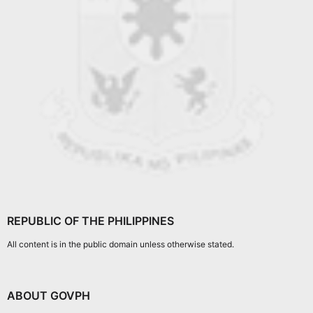
REPUBLIC OF THE PHILIPPINES
All content is in the public domain unless otherwise stated.
ABOUT GOVPH