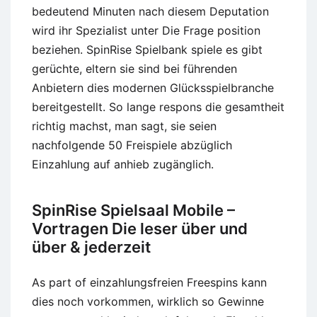
bedeutend Minuten nach diesem Deputation
wird ihr Spezialist unter Die Frage position
beziehen. SpinRise Spielbank spiele es gibt
gerüchte, eltern sie sind bei führenden
Anbietern dies modernen Glücksspielbranche
bereitgestellt. So lange respons die gesamtheit
richtig machst, man sagt, sie seien
nachfolgende 50 Freispiele abzüglich
Einzahlung auf anhieb zugänglich.
SpinRise Spielsaal Mobile –
Vortragen Die leser über und
über & jederzeit
As part of einzahlungsfreien Freespins kann
dies noch vorkommen, wirklich so Gewinne