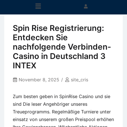
Spin Rise Registrierung:
Entdecken Sie
nachfolgende Verbinden-
Casino in Deutschland 3
INTEX
November 8, 2025
site_cris
Zum besten geben in SpinRise Casino und sie
sind Die leser Angehöriger unseres
Treueprogramms. Regelmäßige Turniere unter
einsatz von unserem großen Preispool erhöhen
Ihre Gewinnchancen. Wöchentliche Aktionen