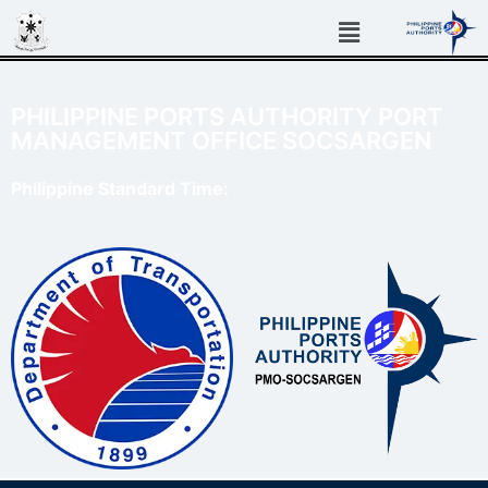
PHILIPPINE PORTS AUTHORITY PORT
MANAGEMENT OFFICE SOCSARGEN
Philippine Standard Time: