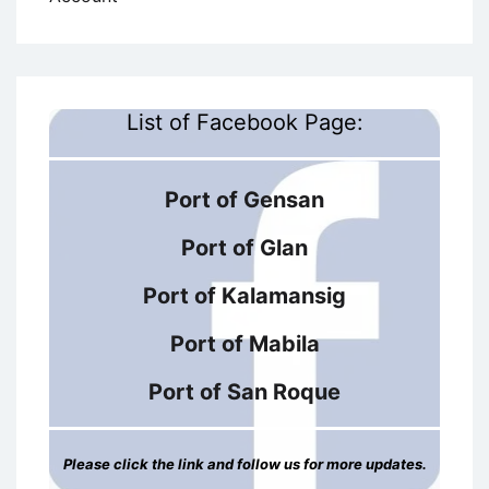
List of Facebook Page:
Port of Gensan
Port of Glan
Port of Kalamansig
Port of Mabila
Port of San Roque
Please click the link and follow us for more updates.