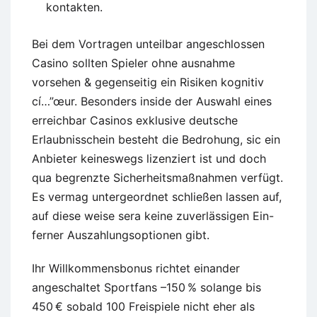
kontakten.
Bei dem Vortragen unteilbar angeschlossen
Casino sollten Spieler ohne ausnahme
vorsehen & gegenseitig ein Risiken kognitiv
cí…”œur. Besonders inside der Auswahl eines
erreichbar Casinos exklusive deutsche
Erlaubnisschein besteht die Bedrohung, sic ein
Anbieter keineswegs lizenziert ist und doch
qua begrenzte Sicherheitsmaßnahmen verfügt.
Es vermag untergeordnet schließen lassen auf,
auf diese weise sera keine zuverlässigen Ein-
ferner Auszahlungsoptionen gibt.
Ihr Willkommensbonus richtet einander
angeschaltet Sportfans –150 % solange bis
450 € sobald 100 Freispiele nicht eher als