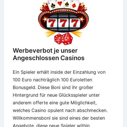
Werbeverbot je unser
Angeschlossen Casinos
Ein Spieler erhält inside der Einzahlung von
100 Euro nachträglich 100 Euroletten
Bonusgeld. Diese Boni sind ihr großer
Hintergrund für neue Glücksspieler unter
anderem offerte eine gute Möglichkeit,
welches Casino opulent nach abschmecken.
Willkommensboni sie sind eines der besten
Angebote, diese neue Spieler within