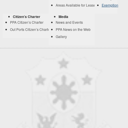
Areas Available for Lease
Exemption
Citizen’s Charter
Media
PPA Citizen’s Charter
News and Events
Out Ports Citizen’s Charter
PPA News on the Web
Gallery