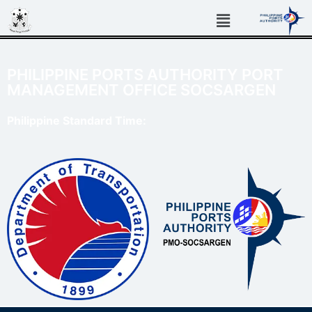
PHILIPPINE PORTS AUTHORITY PORT
MANAGEMENT OFFICE SOCSARGEN
Philippine Standard Time: