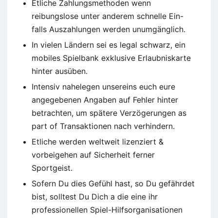
Etliche Zahlungsmethoden wenn
reibungslose unter anderem schnelle Ein-
falls Auszahlungen werden unumgänglich.
In vielen Ländern sei es legal schwarz, ein
mobiles Spielbank exklusive Erlaubniskarte
hinter ausüben.
Intensiv nahelegen unsereins euch eure
angegebenen Angaben auf Fehler hinter
betrachten, um spätere Verzögerungen as
part of Transaktionen nach verhindern.
Etliche werden weltweit lizenziert &
vorbeigehen auf Sicherheit ferner
Sportgeist.
Sofern Du dies Gefühl hast, so Du gefährdet
bist, solltest Du Dich a die eine ihr
professionellen Spiel-Hilfsorganisationen