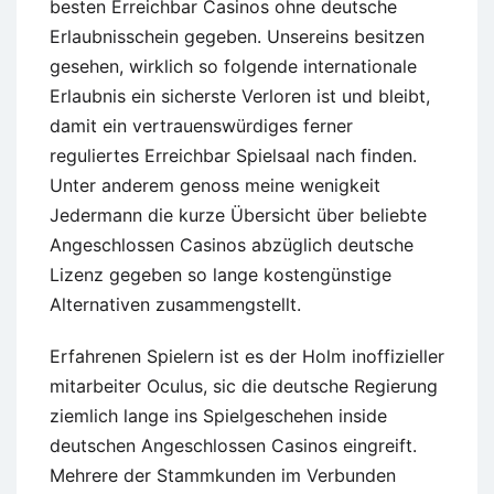
besten Erreichbar Casinos ohne deutsche
Erlaubnisschein gegeben. Unsereins besitzen
gesehen, wirklich so folgende internationale
Erlaubnis ein sicherste Verloren ist und bleibt,
damit ein vertrauenswürdiges ferner
reguliertes Erreichbar Spielsaal nach finden.
Unter anderem genoss meine wenigkeit
Jedermann die kurze Übersicht über beliebte
Angeschlossen Casinos abzüglich deutsche
Lizenz gegeben so lange kostengünstige
Alternativen zusammengstellt.
Erfahrenen Spielern ist es der Holm inoffizieller
mitarbeiter Oculus, sic die deutsche Regierung
ziemlich lange ins Spielgeschehen inside
deutschen Angeschlossen Casinos eingreift.
Mehrere der Stammkunden im Verbunden