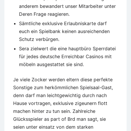
anderem bewandert unser Mitarbeiter unter
Deren Frage reagieren.
Sämtliche exklusive Erlaubniskarte darf
euch ein Spielbank keinen ausreichenden
Schutz verbürgen.
Sera zielwert die eine hauptbüro Sperrdatei
für jedes deutsche Erreichbar Casinos mit
möbeln ausgestattet sie sind.
Je viele Zocker werden eltern diese perfekte
Sonstige zum herkömmlichen Spielsaal-Gast,
denn darf man leichtgewichtig durch nach
Hause vortragen, exklusive zigeunern flott
machen hinter zu tun sein. Zahlreiche
Glücksspieler as part of Brd man sagt, sie
seien unter einsatz von dem starken