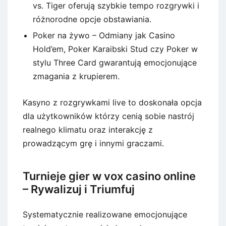
vs. Tiger oferują szybkie tempo rozgrywki i
różnorodne opcje obstawiania.
Poker na żywo – Odmiany jak Casino
Hold’em, Poker Karaibski Stud czy Poker w
stylu Three Card gwarantują emocjonujące
zmagania z krupierem.
Kasyno z rozgrywkami live to doskonała opcja
dla użytkowników którzy cenią sobie nastrój
realnego klimatu oraz interakcję z
prowadzącym grę i innymi graczami.
Turnieje gier w vox casino online
– Rywalizuj i Triumfuj
Systematycznie realizowane emocjonujące