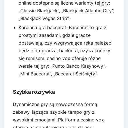
online dostępne są liczne warianty tej gry:
„Classic Blackjack”, „Blackjack Atlantic City”,
„Blackjack Vegas Strip”.
Karciana gra baccarat. Baccarat to gra z
prostymi zasadami, gdzie gracze
obstawiają, czy wygrywająca ręka należeć
będzie do gracza, bankiera, czy zakończy
się remisem. casino vox oferuje różne
wersje tej gry: „Punto Banco Kasynowy”,
„Mini Baccarat”, „Baccarat Ściśnięty”.
Szybka rozrywka
Dynamiczne gry są nowoczesną formą
zabawy, łącząca szybkie tempo gry z
wysokimi emocjami. Platforma casino vox
oferuje najpopularniejsze gry, dające