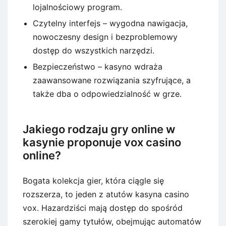
lojalnościowy program.
Czytelny interfejs – wygodna nawigacja,
nowoczesny design i bezproblemowy
dostęp do wszystkich narzędzi.
Bezpieczeństwo – kasyno wdraża
zaawansowane rozwiązania szyfrujące, a
także dba o odpowiedzialność w grze.
Jakiego rodzaju gry online w
kasynie proponuje vox casino
online?
Bogata kolekcja gier, która ciągle się
rozszerza, to jeden z atutów kasyna casino
vox. Hazardziści mają dostęp do spośród
szerokiej gamy tytułów, obejmując automatów