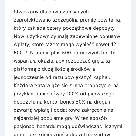
Stworzony dla nowo zapisanych
zaprojektowano szczególną premię powitalną,
który zakłada cztery początkowe depozyty.
Nowi użytkownicy mają zapewnione bonusów
wpłaty, które razem mogą wynieść nawet 12
500 PLN premii plus 500 darmowych tur. To
wspaniała okazja, aby rozpocząć grę z tą
platformą z dużą ilością środków a
jednocześnie od razu powiększyć kapitał.
Każda wpłata wiąże się z inną propozycję, na
przykład bonus równy 100% od pierwszego
depozytu na konto, bonus 50% na drugą i
czwartą wpłatę i dodatkowe zakręcenia na
najbardziej popularne gry. W ten sposób
pasjonaci hazardu mogą doświadczać licznymi
grami bez konieczności dużych nakładów.