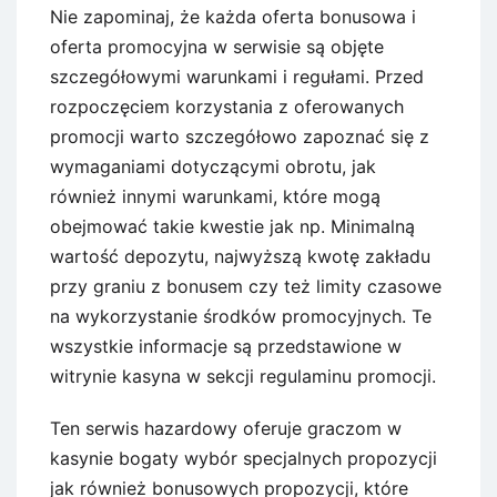
Nie zapominaj, że każda oferta bonusowa i
oferta promocyjna w serwisie są objęte
szczegółowymi warunkami i regułami. Przed
rozpoczęciem korzystania z oferowanych
promocji warto szczegółowo zapoznać się z
wymaganiami dotyczącymi obrotu, jak
również innymi warunkami, które mogą
obejmować takie kwestie jak np. Minimalną
wartość depozytu, najwyższą kwotę zakładu
przy graniu z bonusem czy też limity czasowe
na wykorzystanie środków promocyjnych. Te
wszystkie informacje są przedstawione w
witrynie kasyna w sekcji regulaminu promocji.
Ten serwis hazardowy oferuje graczom w
kasynie bogaty wybór specjalnych propozycji
jak również bonusowych propozycji, które