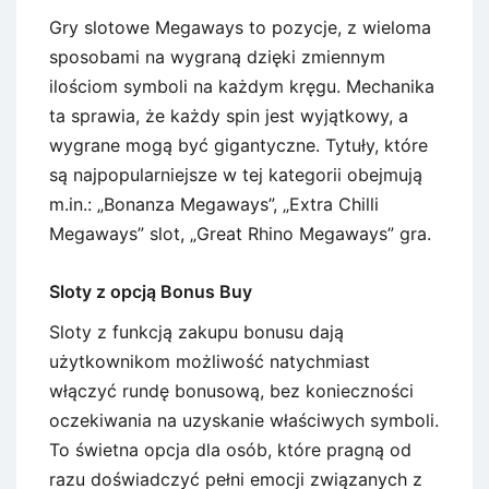
Gry slotowe Megaways to pozycje, z wieloma
sposobami na wygraną dzięki zmiennym
ilościom symboli na każdym kręgu. Mechanika
ta sprawia, że każdy spin jest wyjątkowy, a
wygrane mogą być gigantyczne. Tytuły, które
są najpopularniejsze w tej kategorii obejmują
m.in.: „Bonanza Megaways”, „Extra Chilli
Megaways” slot, „Great Rhino Megaways” gra.
Sloty z opcją Bonus Buy
Sloty z funkcją zakupu bonusu dają
użytkownikom możliwość natychmiast
włączyć rundę bonusową, bez konieczności
oczekiwania na uzyskanie właściwych symboli.
To świetna opcja dla osób, które pragną od
razu doświadczyć pełni emocji związanych z