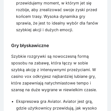
przewidujemy moment, w którym jet się
rozbije, aby zrealizować swoje zyski przed
końcem trasy. Wysoka dynamika gry
sprawia, że jest to idealny wybór dla fanów
szybkiej akcji i dużych emocji.
Gry błyskawiczne
Szybkie rozgrywki są nowoczesną formą
sposobu na zabawę, która łączy w sobie
szybką akcję z intensywnymi przeżyciami. W
casino vox odkryjesz najbardziej lubiane gry,
które zapewniają natychmiastowe tempo i
szansę na duże wygrane w niewielkim czasie.
Ekspresowa gra Aviator. Aviator jest grą,
gdzie użytkownicy przewidują, jak wysoko