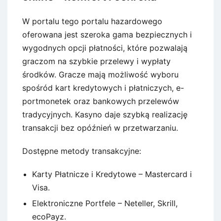
W portalu tego portalu hazardowego
oferowana jest szeroka gama bezpiecznych i
wygodnych opcji płatności, które pozwalają
graczom na szybkie przelewy i wypłaty
środków. Gracze mają możliwość wyboru
spośród kart kredytowych i płatniczych, e-
portmonetek oraz bankowych przelewów
tradycyjnych. Kasyno daje szybką realizację
transakcji bez opóźnień w przetwarzaniu.
Dostępne metody transakcyjne:
Karty Płatnicze i Kredytowe – Mastercard i
Visa.
Elektroniczne Portfele – Neteller, Skrill,
ecoPayz.