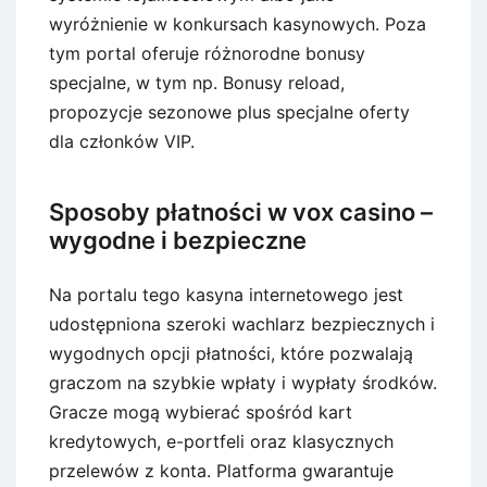
wyróżnienie w konkursach kasynowych. Poza
tym portal oferuje różnorodne bonusy
specjalne, w tym np. Bonusy reload,
propozycje sezonowe plus specjalne oferty
dla członków VIP.
Sposoby płatności w vox casino –
wygodne i bezpieczne
Na portalu tego kasyna internetowego jest
udostępniona szeroki wachlarz bezpiecznych i
wygodnych opcji płatności, które pozwalają
graczom na szybkie wpłaty i wypłaty środków.
Gracze mogą wybierać spośród kart
kredytowych, e-portfeli oraz klasycznych
przelewów z konta. Platforma gwarantuje