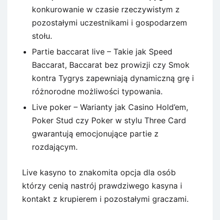
konkurowanie w czasie rzeczywistym z
pozostałymi uczestnikami i gospodarzem
stołu.
Partie baccarat live – Takie jak Speed
Baccarat, Baccarat bez prowizji czy Smok
kontra Tygrys zapewniają dynamiczną grę i
różnorodne możliwości typowania.
Live poker – Warianty jak Casino Hold’em,
Poker Stud czy Poker w stylu Three Card
gwarantują emocjonujące partie z
rozdającym.
Live kasyno to znakomita opcja dla osób
którzy cenią nastrój prawdziwego kasyna i
kontakt z krupierem i pozostałymi graczami.