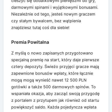
cieszyć się dodatkowymi pieniędzmi do gry,
darmowymi spinami i wyjątkowymi bonusami.
Niezależnie od tego, jesteś nowym graczem
czy stałym bywalcem, bez wątpienia
znajdziesz tutaj coś dla siebie!
Premia Powitalna
Z myślą o nowo zapisanych przygotowano
specjalną premię na start, który daje pierwsze
cztery depozyty. Świeżo przyjęci gracze mają
zapewnione bonusów wpłaty, które łącznie
mogą mogą wynieść nawet 12 500 PLN
gotówki a także 500 darmowych spinów. To
wspaniała okazja, aby zacząć swoją przygodę
z portalem z przytupem jak również od startu
powiększyć saldo. Każda pojedyncza wpłata