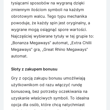
tysiącami sposobów na wygraną dzięki
zmiennym ilościom symboli na każdym
obrotowym walcu. Tego typu mechanika
powoduje, że każdy spin jest oryginalny, a
wygrane mogą osiągnąć spore wartości.
Najczęściej wybierane tytuły w tej grupie to:
„Bonanza Megaways” automat, „Extra Chilli
Megaways” gra, „Great Rhino Megaways”
automat.
Sloty z zakupem bonusu
Gry z opcją zakupu bonusu umożliwiają
użytkownikom od razu włączyć rundę
bonusową, bez potrzeby oczekiwania na
uzyskanie właściwych symboli. To idealna
opcja dla osób, które chcą natychmiast