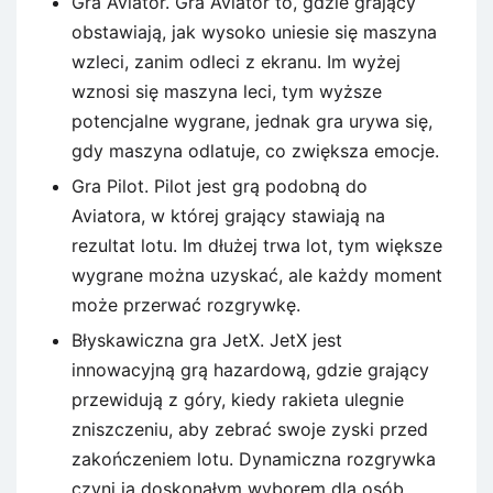
Gra Aviator. Gra Aviator to, gdzie grający
obstawiają, jak wysoko uniesie się maszyna
wzleci, zanim odleci z ekranu. Im wyżej
wznosi się maszyna leci, tym wyższe
potencjalne wygrane, jednak gra urywa się,
gdy maszyna odlatuje, co zwiększa emocje.
Gra Pilot. Pilot jest grą podobną do
Aviatora, w której grający stawiają na
rezultat lotu. Im dłużej trwa lot, tym większe
wygrane można uzyskać, ale każdy moment
może przerwać rozgrywkę.
Błyskawiczna gra JetX. JetX jest
innowacyjną grą hazardową, gdzie grający
przewidują z góry, kiedy rakieta ulegnie
zniszczeniu, aby zebrać swoje zyski przed
zakończeniem lotu. Dynamiczna rozgrywka
czyni ją doskonałym wyborem dla osób