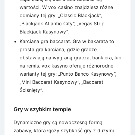
wartości. W vox casino znajdziesz różne
odmiany tej gry: „Classic Blackjack”,
„Blackjack Atlantic City”, „Vegas Strip
Blackjack Kasynowy”.
Karciana gra baccarat. Gra w bakarata to
prosta gra karciana, gdzie gracze
obstawiają na wygraną gracza, bankiera, lub
na remis. vox kasyno oferuje różnorodne
warianty tej gry: „Punto Banco Kasynowy”,
„Mini Baccarat Kasynowy”, „Baccarat
Ściśnięty”.
Gry w szybkim tempie
Dynamiczne gry są nowoczesną formą
zabawy, która łączy szybkość gry z dużymi