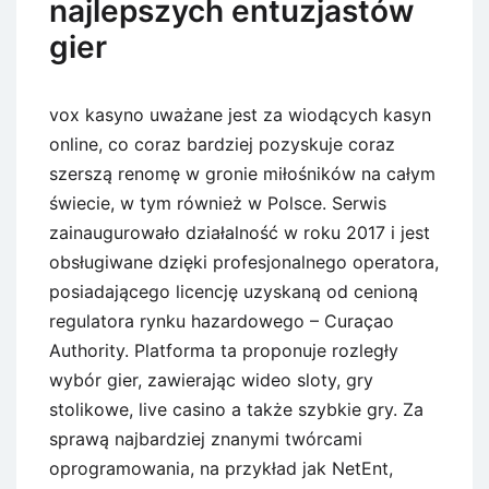
najlepszych entuzjastów
gier
vox kasyno uważane jest za wiodących kasyn
online, co coraz bardziej pozyskuje coraz
szerszą renomę w gronie miłośników na całym
świecie, w tym również w Polsce. Serwis
zainaugurowało działalność w roku 2017 i jest
obsługiwane dzięki profesjonalnego operatora,
posiadającego licencję uzyskaną od cenioną
regulatora rynku hazardowego – Curaçao
Authority. Platforma ta proponuje rozległy
wybór gier, zawierając wideo sloty, gry
stolikowe, live casino a także szybkie gry. Za
sprawą najbardziej znanymi twórcami
oprogramowania, na przykład jak NetEnt,