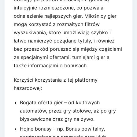
intuicyjnie rozmieszczone, co pozwala
odnalezienie najlepszych gier. Miłośnicy gier
mogą korzystać z rozmaitych filtrów
wyszukiwania, które umożliwiają szybko i
łatwo namierzyć pożądane tytuły, i również
bez przeszkód poruszać się między częściami
ze specjalnymi ofertami, turniejami gier a
także informacjami o bonusach.
Korzyści korzystania z tej platformy
hazardowej:
Bogata oferta gier – od kultowych
automatów, przez gry stołowe, aż po gry
błyskawiczne oraz gry na żywo.
Hojne bonusy – np. Bonus powitalny,
powtarzające się promocje oraz klub