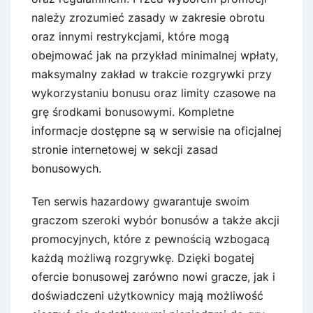
należy zrozumieć zasady w zakresie obrotu
oraz innymi restrykcjami, które mogą
obejmować jak na przykład minimalnej wpłaty,
maksymalny zakład w trakcie rozgrywki przy
wykorzystaniu bonusu oraz limity czasowe na
grę środkami bonusowymi. Kompletne
informacje dostępne są w serwisie na oficjalnej
stronie internetowej w sekcji zasad
bonusowych.
Ten serwis hazardowy gwarantuje swoim
graczom szeroki wybór bonusów a także akcji
promocyjnych, które z pewnością wzbogacą
każdą możliwą rozgrywkę. Dzięki bogatej
ofercie bonusowej zarówno nowi gracze, jak i
doświadczeni użytkownicy mają możliwość