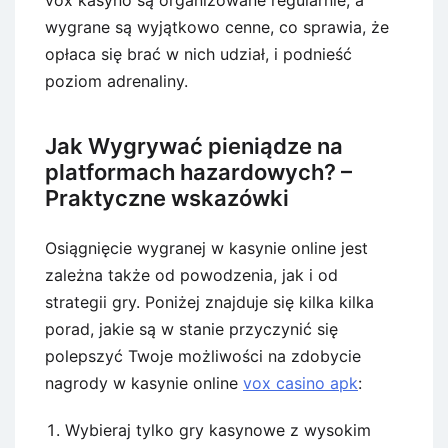
wygrane są wyjątkowo cenne, co sprawia, że
opłaca się brać w nich udział, i podnieść
poziom adrenaliny.
Jak Wygrywać pieniądze na
platformach hazardowych? –
Praktyczne wskazówki
Osiągnięcie wygranej w kasynie online jest
zależna także od powodzenia, jak i od
strategii gry. Poniżej znajduje się kilka kilka
porad, jakie są w stanie przyczynić się
polepszyć Twoje możliwości na zdobycie
nagrody w kasynie online
vox casino apk
:
Wybieraj tylko gry kasynowe z wysokim