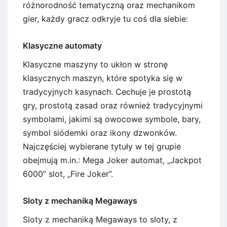
różnorodność tematyczną oraz mechanikom
gier, każdy gracz odkryje tu coś dla siebie:
Klasyczne automaty
Klasyczne maszyny to ukłon w stronę
klasycznych maszyn, które spotyka się w
tradycyjnych kasynach. Cechuje je prostotą
gry, prostotą zasad oraz również tradycyjnymi
symbolami, jakimi są owocowe symbole, bary,
symbol siódemki oraz ikony dzwonków.
Najczęściej wybierane tytuły w tej grupie
obejmują m.in.: Mega Joker automat, „Jackpot
6000” slot, „Fire Joker”.
Sloty z mechaniką Megaways
Sloty z mechaniką Megaways to sloty, z