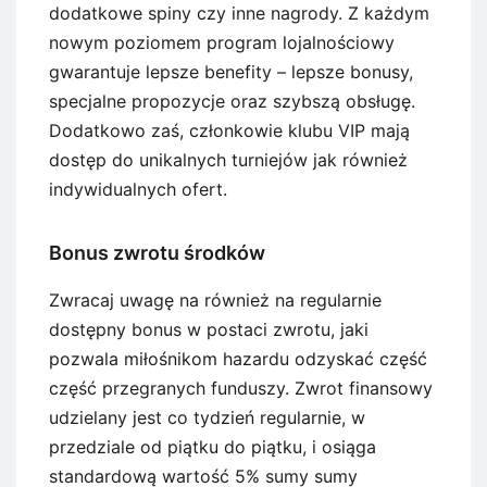
dodatkowe spiny czy inne nagrody. Z każdym
nowym poziomem program lojalnościowy
gwarantuje lepsze benefity – lepsze bonusy,
specjalne propozycje oraz szybszą obsługę.
Dodatkowo zaś, członkowie klubu VIP mają
dostęp do unikalnych turniejów jak również
indywidualnych ofert.
Bonus zwrotu środków
Zwracaj uwagę na również na regularnie
dostępny bonus w postaci zwrotu, jaki
pozwala miłośnikom hazardu odzyskać część
część przegranych funduszy. Zwrot finansowy
udzielany jest co tydzień regularnie, w
przedziale od piątku do piątku, i osiąga
standardową wartość 5% sumy sumy