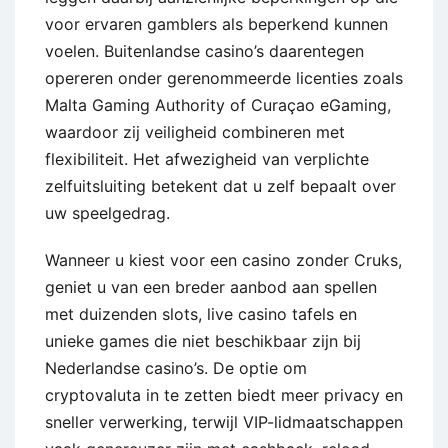
voor ervaren gamblers als beperkend kunnen
voelen. Buitenlandse casino’s daarentegen
opereren onder gerenommeerde licenties zoals
Malta Gaming Authority of Curaçao eGaming,
waardoor zij veiligheid combineren met
flexibiliteit. Het afwezigheid van verplichte
zelfuitsluiting betekent dat u zelf bepaalt over
uw speelgedrag.
Wanneer u kiest voor een casino zonder Cruks,
geniet u van een breder aanbod aan spellen
met duizenden slots, live casino tafels en
unieke games die niet beschikbaar zijn bij
Nederlandse casino’s. De optie om
cryptovaluta in te zetten biedt meer privacy en
sneller verwerking, terwijl VIP-lidmaatschappen