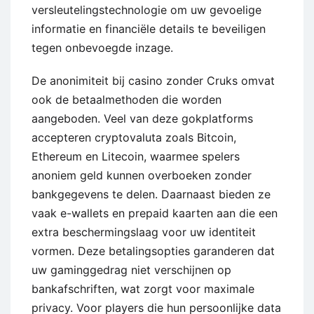
versleutelingstechnologie om uw gevoelige
informatie en financiële details te beveiligen
tegen onbevoegde inzage.
De anonimiteit bij casino zonder Cruks omvat
ook de betaalmethoden die worden
aangeboden. Veel van deze gokplatforms
accepteren cryptovaluta zoals Bitcoin,
Ethereum en Litecoin, waarmee spelers
anoniem geld kunnen overboeken zonder
bankgegevens te delen. Daarnaast bieden ze
vaak e-wallets en prepaid kaarten aan die een
extra beschermingslaag voor uw identiteit
vormen. Deze betalingsopties garanderen dat
uw gaminggedrag niet verschijnen op
bankafschriften, wat zorgt voor maximale
privacy. Voor players die hun persoonlijke data