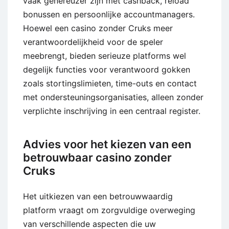
vaak genereuzer zijn met cashback, reload
bonussen en persoonlijke accountmanagers.
Hoewel een casino zonder Cruks meer
verantwoordelijkheid voor de speler
meebrengt, bieden serieuze platforms wel
degelijk functies voor verantwoord gokken
zoals stortingslimieten, time-outs en contact
met ondersteuningsorganisaties, alleen zonder
verplichte inschrijving in een centraal register.
Advies voor het kiezen van een
betrouwbaar casino zonder
Cruks
Het uitkiezen van een betrouwwaardig
platform vraagt om zorgvuldige overweging
van verschillende aspecten die uw