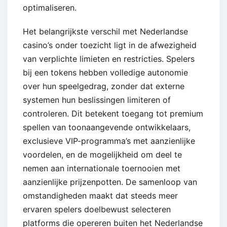
optimaliseren.
Het belangrijkste verschil met Nederlandse
casino’s onder toezicht ligt in de afwezigheid
van verplichte limieten en restricties. Spelers
bij een tokens hebben volledige autonomie
over hun speelgedrag, zonder dat externe
systemen hun beslissingen limiteren of
controleren. Dit betekent toegang tot premium
spellen van toonaangevende ontwikkelaars,
exclusieve VIP-programma’s met aanzienlijke
voordelen, en de mogelijkheid om deel te
nemen aan internationale toernooien met
aanzienlijke prijzenpotten. De samenloop van
omstandigheden maakt dat steeds meer
ervaren spelers doelbewust selecteren
platforms die opereren buiten het Nederlandse