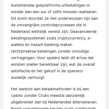
buitenlandse gokplatforms uitbetalingen in
minder dan een uur of zelfs minuten realiseren.
Dit komt doordat ze niet onderworpen zijn aan
de omvangrijke controleprocessen die in
Nederland wettelijk vereist zijn. Geavanceerde
betalingssystemen zoals cryptocurrency, e-
wallets en instant banking maken
rechtstreekse betalingen zonder onnodige
vertragingen. Voor spelers leidt dit ertoe dat
winsten sneller bereikbaar zijn, wat de overall
satisfactie en het geloof in de operator
duidelijk verhoogt.
Het aanbod aan betaalmethoden is bij een
casino zonder Cruks meestal aanzienlijk
uitgebreider dan bij Nederlandse alternatieven.
Naast conventionele keuzes zoals creditcards