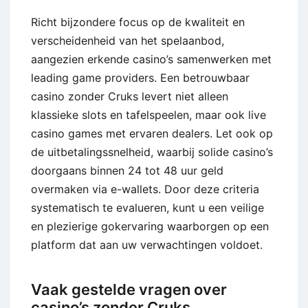
Richt bijzondere focus op de kwaliteit en
verscheidenheid van het spelaanbod,
aangezien erkende casino’s samenwerken met
leading game providers. Een betrouwbaar
casino zonder Cruks levert niet alleen
klassieke slots en tafelspeelen, maar ook live
casino games met ervaren dealers. Let ook op
de uitbetalingssnelheid, waarbij solide casino’s
doorgaans binnen 24 tot 48 uur geld
overmaken via e-wallets. Door deze criteria
systematisch te evalueren, kunt u een veilige
en plezierige gokervaring waarborgen op een
platform dat aan uw verwachtingen voldoet.
Vaak gestelde vragen over
casino’s zonder Cruks