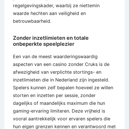
regelgevingskader, waarbij ze niettemin
waarde hechten aan veiligheid en
betrouwbaarheid.
Zonder inzetlimieten en totale
onbeperkte speelplezier
Een van de meest waarderingswaardig
aspecten van een casino zonder Cruks is de
afwezigheid van verplichte stortings- en
inzetlimieten die in Nederland zijn ingesteld.
Spelers kunnen zelf bepalen hoeveel ze willen
storten en inzetten per sessie, zonder
dagelijks of maandelijks maximum die hun
gaming-ervaring limiteren. Deze vrijheid is
vooral aantrekkelijk voor ervaren spelers die
hun eigen grenzen kennen en verantwoord met