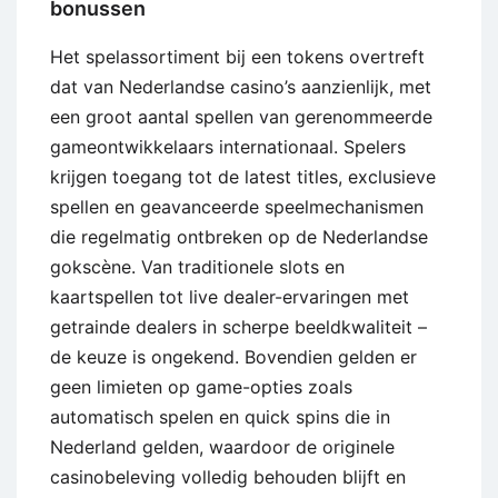
bonussen
Het spelassortiment bij een tokens overtreft
dat van Nederlandse casino’s aanzienlijk, met
een groot aantal spellen van gerenommeerde
gameontwikkelaars internationaal. Spelers
krijgen toegang tot de latest titles, exclusieve
spellen en geavanceerde speelmechanismen
die regelmatig ontbreken op de Nederlandse
gokscène. Van traditionele slots en
kaartspellen tot live dealer-ervaringen met
getrainde dealers in scherpe beeldkwaliteit –
de keuze is ongekend. Bovendien gelden er
geen limieten op game-opties zoals
automatisch spelen en quick spins die in
Nederland gelden, waardoor de originele
casinobeleving volledig behouden blijft en