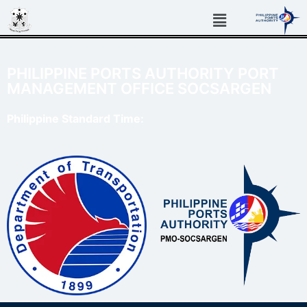
PHILIPPINE PORTS AUTHORITY PORT
MANAGEMENT OFFICE SOCSARGEN
Philippine Standard Time: