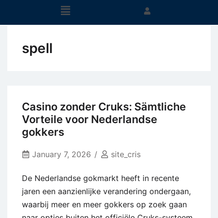
spell
Casino zonder Cruks: Sämtliche
Vorteile voor Nederlandse
gokkers
January 7, 2026
site_cris
De Nederlandse gokmarkt heeft in recente
jaren een aanzienlijke verandering ondergaan,
waarbij meer en meer gokkers op zoek gaan
naar opties buiten het officiële Cruks-systeem.