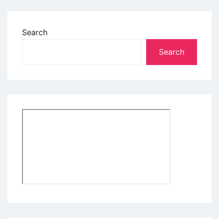
Search
Search