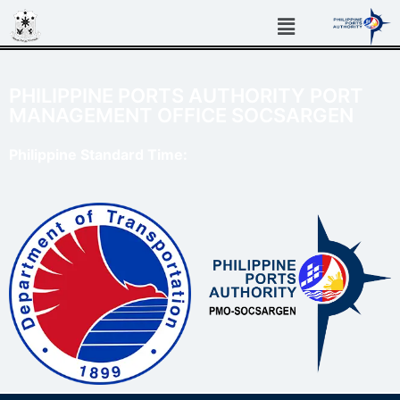
PHILIPPINE PORTS AUTHORITY PORT
MANAGEMENT OFFICE SOCSARGEN
Philippine Standard Time: