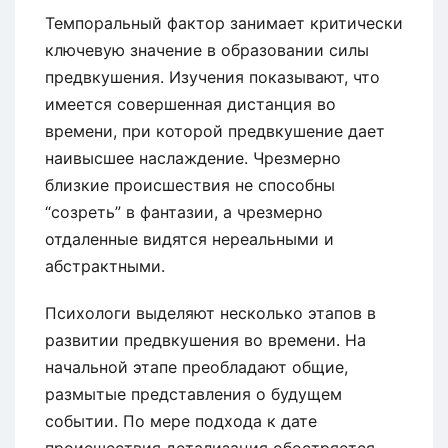
Темпоральный фактор занимает критически
ключевую значение в образовании силы
предвкушения. Изучения показывают, что
имеется совершенная дистанция во
времени, при которой предвкушение дает
наивысшее наслаждение. Чрезмерно
близкие происшествия не способны
“созреть” в фантазии, а чрезмерно
отдаленные видятся нереальными и
абстрактными.
Психологи выделяют несколько этапов в
развитии предвкушения во времени. На
начальной этапе преобладают общие,
размытые представления о будущем
событии. По мере подхода к дате
происшествия детализация обостряется,