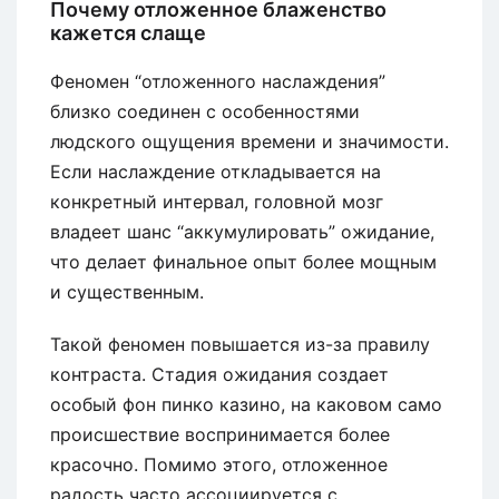
Почему отложенное блаженство
кажется слаще
Феномен “отложенного наслаждения”
близко соединен с особенностями
людского ощущения времени и значимости.
Если наслаждение откладывается на
конкретный интервал, головной мозг
владеет шанс “аккумулировать” ожидание,
что делает финальное опыт более мощным
и существенным.
Такой феномен повышается из-за правилу
контраста. Стадия ожидания создает
особый фон пинко казино, на каковом само
происшествие воспринимается более
красочно. Помимо этого, отложенное
радость часто ассоциируется с