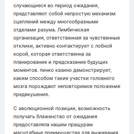
случающиеся во период ожидания,
представляют собой непростую механизм
сцеплений между многообразными
отделами разума. Лимбическая
организация, ответственная за чувственные
отклики, активно контактирует с лобной
корой, которая ответственна за
планирование и предсказание будущих
моментов. пинко казино демонстрирует,
каким способом такие участки головного
мозга порождают неповторимое положение
предвкушения.
С эволюционной позиции, возможность
получать блаженство от ожидания
предоставляла нашим пращурам
масштабные преимущества для выживания.