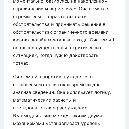
моментально, базируясь на накопленном
переживании и эвристиках. Она помогает
стремительно характеризовать
обстоятельства и принимать решения в
обстоятельствах ограниченного времени.
казино онлайн ментальные ходы Системы 1
особенно существенны в критических
ситуациях, когда нужно действовать
тотчас.
Система 2, напротив, нуждается в
сознательных попыток и времени для
анализа сведений. Она использует логику,
математические расчеты и
последовательное рассуждение.
Взаимодействие между такими двумя
механизмами устанавливает уровень