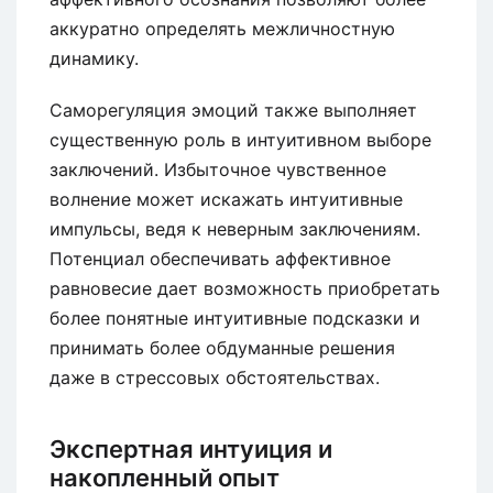
аккуратно определять межличностную
динамику.
Саморегуляция эмоций также выполняет
существенную роль в интуитивном выборе
заключений. Избыточное чувственное
волнение может искажать интуитивные
импульсы, ведя к неверным заключениям.
Потенциал обеспечивать аффективное
равновесие дает возможность приобретать
более понятные интуитивные подсказки и
принимать более обдуманные решения
даже в стрессовых обстоятельствах.
Экспертная интуиция и
накопленный опыт