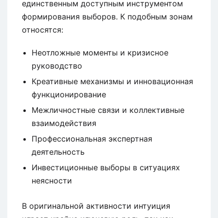
единственным доступным инструментом
формирования выборов. К подобным зонам
относятся:
Неотложные моменты и кризисное
руководство
Креативные механизмы и инновационная
функционирование
Межличностные связи и коллективные
взаимодействия
Профессиональная экспертная
деятельность
Инвестиционные выборы в ситуациях
неясности
В оригинальной активности интуиция