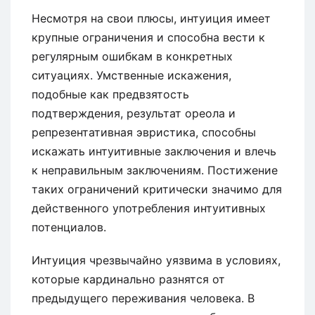
Несмотря на свои плюсы, интуиция имеет
крупные ограничения и способна вести к
регулярным ошибкам в конкретных
ситуациях. Умственные искажения,
подобные как предвзятость
подтверждения, результат ореола и
репрезентативная эвристика, способны
искажать интуитивные заключения и влечь
к неправильным заключениям. Постижение
таких ограничений критически значимо для
действенного употребления интуитивных
потенциалов.
Интуиция чрезвычайно уязвима в условиях,
которые кардинально разнятся от
предыдущего переживания человека. В