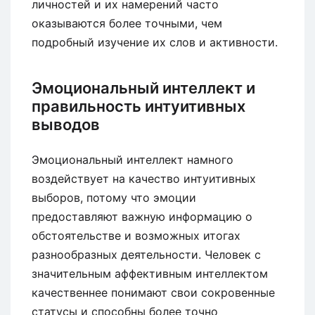
личностей и их намерений часто
оказываются более точными, чем
подробный изучение их слов и активности.
Эмоциональный интеллект и
правильность интуитивных
выводов
Эмоциональный интеллект намного
воздействует на качество интуитивных
выборов, потому что эмоции
предоставляют важную информацию о
обстоятельстве и возможных итогах
разнообразных деятельности. Человек с
значительным аффективным интеллектом
качественнее понимают свои сокровенные
статусы и способны более точно