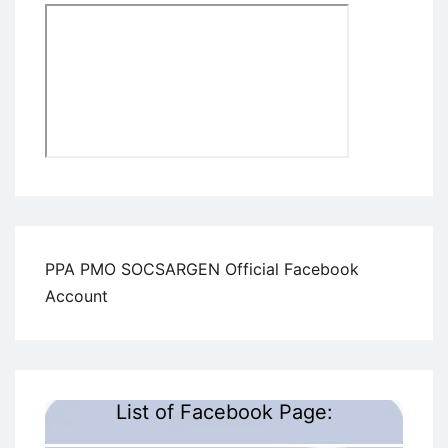
PPA PMO SOCSARGEN Official Facebook
Account
List of Facebook Page: