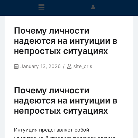
Почему личности
надеются на интуиции в
непростых ситуациях
January 13, 2026
site_cris
Почему личности
надеются на интуиции в
непростых ситуациях
Интуиция представляет собой
удивительный принцип людского разума,