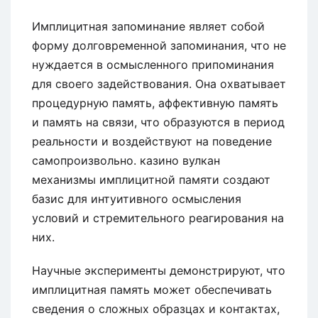
Имплицитная запоминание являет собой
форму долговременной запоминания, что не
нуждается в осмысленного припоминания
для своего задействования. Она охватывает
процедурную память, аффективную память
и память на связи, что образуются в период
реальности и воздействуют на поведение
самопроизвольно. казино вулкан
механизмы имплицитной памяти создают
базис для интуитивного осмысления
условий и стремительного реагирования на
них.
Научные эксперименты демонстрируют, что
имплицитная память может обеспечивать
сведения о сложных образцах и контактах,