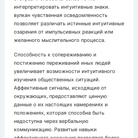
интерпретировать интуитивные знаки.
вулкан чувственная осведомленность
позволяет различать истинные интуитивные
озарения от импульсивных реакций или
желанного мыслительного процесса.
Способность к сопереживанию и
постижению переживаний иных людей
увеличивает возможности интуитивного
изучения общественных ситуаций.
Аффективные сигналы, исходящие от
окружающих, предоставляют ценную
данные о их настоящих намерениях и
положениях, которая способна быть
недоступна через вербальную
коммуникацию. Развитые навыки
аффективного осознания позволяют более