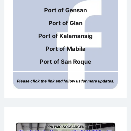
Port of Gensan
Port of Glan
Port of Kalamansig
Port of Mabila
Port of San Roque
Please click the link and follow us for more updates.