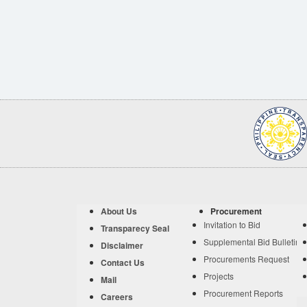
About Us
Procurement
Invitation to Bid
Transparecy Seal
Supplemental Bid Bulletin
Disclaimer
Procurements Request
Contact Us
Projects
Mail
Procurement Reports
Careers