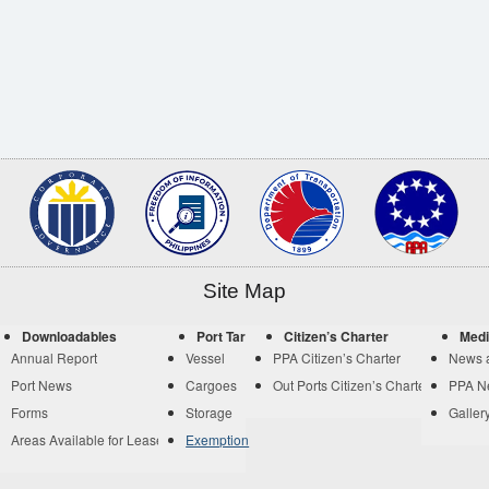
Site Map
Downloadables
Port Tariff
Citizen’s Charter
Medi
Annual Report
Vessel
PPA Citizen’s Charter
News 
Port News
Cargoes
Out Ports Citizen’s Charter
PPA N
Forms
Storage
Galler
Areas Available for Lease
Exemption