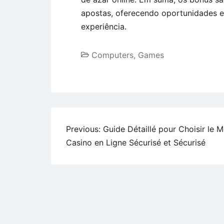
apostas, oferecendo oportunidades e
experiência.
Computers, Games
Previous:
Guide Détaillé pour Choisir le Me
Casino en Ligne Sécurisé et Sécurisé