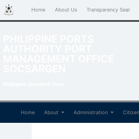
Home
About Us
Transparency Seal
PHILIPPINE PORTS
AUTHORITY PORT
MANAGEMENT OFFICE
SOCSARGEN
Philippine Standard Time:
Home
About
Administration
Citizen