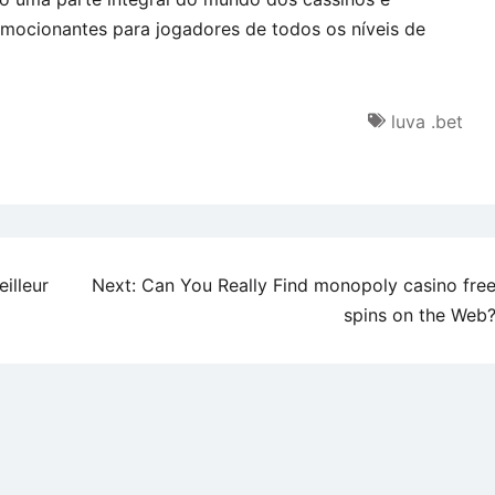
mocionantes para jogadores de todos os níveis de
luva .bet
illeur
Next:
Can You Really Find monopoly casino fre
spins on the Web