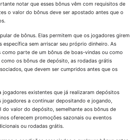
ortante notar que esses bônus vêm com requisitos de
es o valor do bônus deve ser apostado antes que o
os.
opular de bônus. Elas permitem que os jogadores girem
 específica sem arriscar seu próprio dinheiro. As
s como parte de um bônus de boas-vindas ou como
 como os bônus de depósito, as rodadas grátis
ssociados, que devem ser cumpridos antes que os
 jogadores existentes que já realizaram depósitos
s jogadores a continuar depositando e jogando,
 do valor do depósito, semelhante aos bônus de
sinos oferecem promoções sazonais ou eventos
icionais ou rodadas grátis.