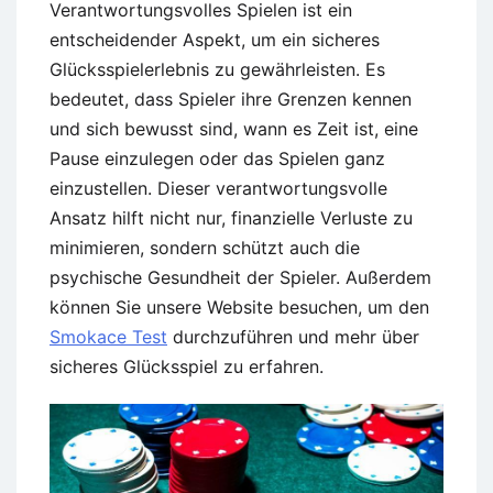
Verantwortungsvolles Spielen ist ein
entscheidender Aspekt, um ein sicheres
Glücksspielerlebnis zu gewährleisten. Es
bedeutet, dass Spieler ihre Grenzen kennen
und sich bewusst sind, wann es Zeit ist, eine
Pause einzulegen oder das Spielen ganz
einzustellen. Dieser verantwortungsvolle
Ansatz hilft nicht nur, finanzielle Verluste zu
minimieren, sondern schützt auch die
psychische Gesundheit der Spieler. Außerdem
können Sie unsere Website besuchen, um den
Smokace Test
durchzuführen und mehr über
sicheres Glücksspiel zu erfahren.