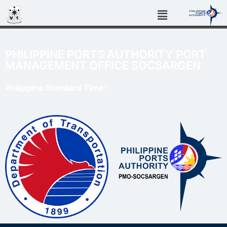
PHILIPPINE PORTS AUTHORITY PORT
MANAGEMENT OFFICE SOCSARGEN
Philippine Standard Time: