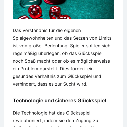
Das Verständnis für die eigenen
Spielgewohnheiten und das Setzen von Limits
ist von großer Bedeutung. Spieler sollten sich
regelmäßig überlegen, ob das Glücksspiel
noch Spaß macht oder ob es möglicherweise
ein Problem darstellt. Dies fördert ein
gesundes Verhältnis zum Glücksspiel und
verhindert, dass es zur Sucht wird.
Technologie und sicheres Glücksspiel
Die Technologie hat das Glücksspiel
revolutioniert, indem sie den Zugang zu