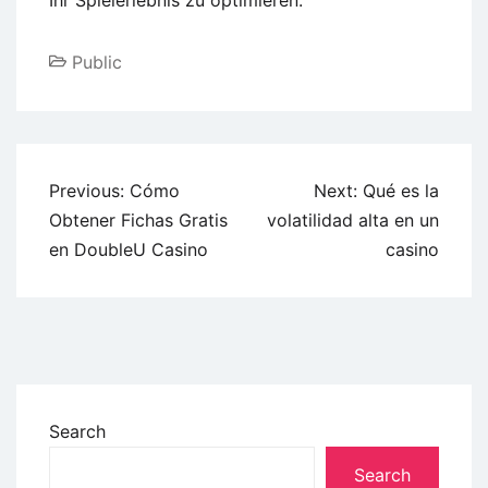
Public
Previous:
Cómo
Next:
Qué es la
Obtener Fichas Gratis
volatilidad alta en un
en DoubleU Casino
casino
Search
Search