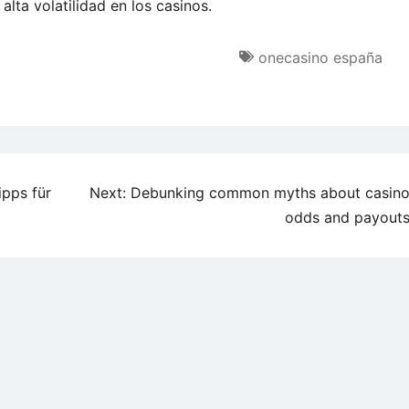
lta volatilidad en los casinos.
onecasino españa
ipps für
Next:
Debunking common myths about casin
odds and payout