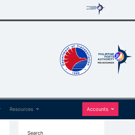
Resources
Accounts
Search