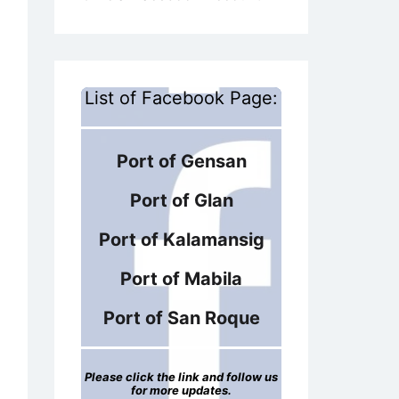
List of Facebook Page:
Port of Gensan
Port of Glan
Port of Kalamansig
Port of Mabila
Port of San Roque
Please click the link and follow us
for more updates.