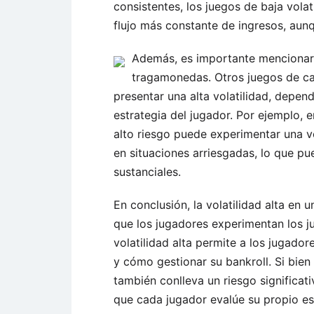
consistentes, los juegos de baja vol
flujo más constante de ingresos, aun
Además, es importante mencionar q
tragamonedas. Otros juegos de cas
presentar una alta volatilidad, depend
estrategia del jugador. Por ejemplo, e
alto riesgo puede experimentar una vo
en situaciones arriesgadas, lo que pu
sustanciales.
En conclusión, la volatilidad alta en
que los jugadores experimentan los j
volatilidad alta permite a los jugado
y cómo gestionar su bankroll. Si bien
también conlleva un riesgo significati
que cada jugador evalúe su propio est