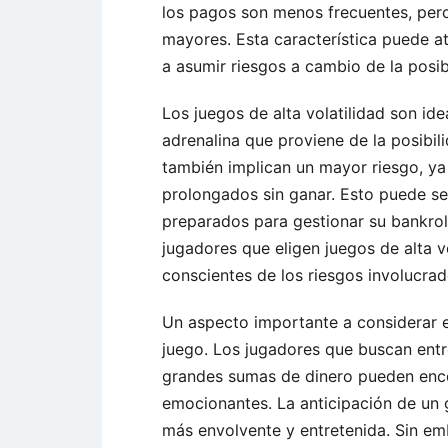
los pagos son menos frecuentes, pero
mayores. Esta característica puede at
a asumir riesgos a cambio de la posi
Los juegos de alta volatilidad son ide
adrenalina que proviene de la posibi
también implican un mayor riesgo, y
prolongados sin ganar. Esto puede se
preparados para gestionar su bankroll
jugadores que eligen juegos de alta v
conscientes de los riesgos involucrad
Un aspecto importante a considerar es
juego. Los jugadores que buscan ent
grandes sumas de dinero pueden encon
emocionantes. La anticipación de un 
más envolvente y entretenida. Sin e