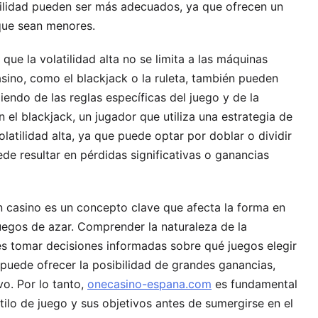
atilidad pueden ser más adecuados, ya que ofrecen un
que sean menores.
ue la volatilidad alta no se limita a las máquinas
ino, como el blackjack o la ruleta, también pueden
iendo de las reglas específicas del juego y de la
n el blackjack, un jugador que utiliza una estrategia de
latilidad alta, ya que puede optar por doblar o dividir
ede resultar en pérdidas significativas o ganancias
 un casino es un concepto clave que afecta la forma en
uegos de azar. Comprender la naturaleza de la
res tomar decisiones informadas sobre qué juegos elegir
 puede ofrecer la posibilidad de grandes ganancias,
vo. Por lo tanto,
onecasino-espana.com
es fundamental
ilo de juego y sus objetivos antes de sumergirse en el