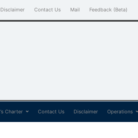
Disclaimer
Contact Us
Mail
Feedback (Beta)
’s Charter
Contact Us
Disclaimer
Operations