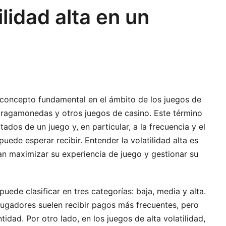
ilidad alta en un
n concepto fundamental en el ámbito de los juegos de
tragamonedas y otros juegos de casino. Este término
ltados de un juego y, en particular, a la frecuencia y el
ede esperar recibir. Entender la volatilidad alta es
an maximizar su experiencia de juego y gestionar su
puede clasificar en tres categorías: baja, media y alta.
s jugadores suelen recibir pagos más frecuentes, pero
dad. Por otro lado, en los juegos de alta volatilidad,